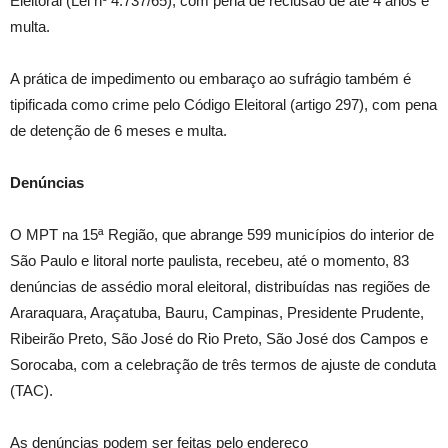
Eleitoral (Lei nº 4.737/65), com pena de reclusão de até 4 anos e
multa.
A prática de impedimento ou embaraço ao sufrágio também é
tipificada como crime pelo Código Eleitoral (artigo 297), com pena
de detenção de 6 meses e multa.
Denúncias
O MPT na 15ª Região, que abrange 599 municípios do interior de
São Paulo e litoral norte paulista, recebeu, até o momento, 83
denúncias de assédio moral eleitoral, distribuídas nas regiões de
Araraquara, Araçatuba, Bauru, Campinas, Presidente Prudente,
Ribeirão Preto, São José do Rio Preto, São José dos Campos e
Sorocaba, com a celebração de três termos de ajuste de conduta
(TAC).
As denúncias podem ser feitas pelo endereço