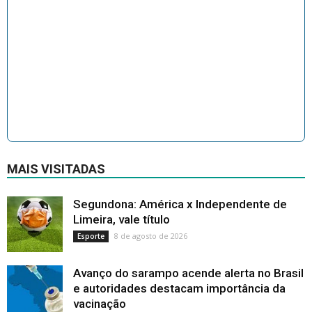
MAIS VISITADAS
Segundona: América x Independente de
Limeira, vale título
8 de agosto de 2026
Esporte
Avanço do sarampo acende alerta no Brasil
e autoridades destacam importância da
vacinação