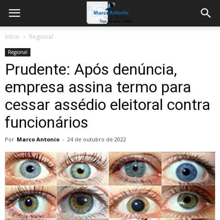
Início
Regional
Regional
Prudente: Após denúncia,
empresa assina termo para
cessar assédio eleitoral contra
funcionários
Por
Marco Antonio
-
24 de outubro de 2022