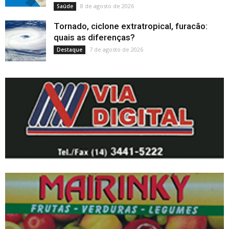
8 de agosto de 2026
Saúde
Tornado, ciclone extratropical, furacão:
quais as diferenças?
7 de agosto de 2026
Destaque