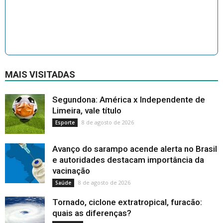
MAIS VISITADAS
Segundona: América x Independente de
Limeira, vale título
8 de agosto de 2026
Esporte
Avanço do sarampo acende alerta no Brasil
e autoridades destacam importância da
vacinação
8 de agosto de 2026
Saúde
Tornado, ciclone extratropical, furacão:
quais as diferenças?