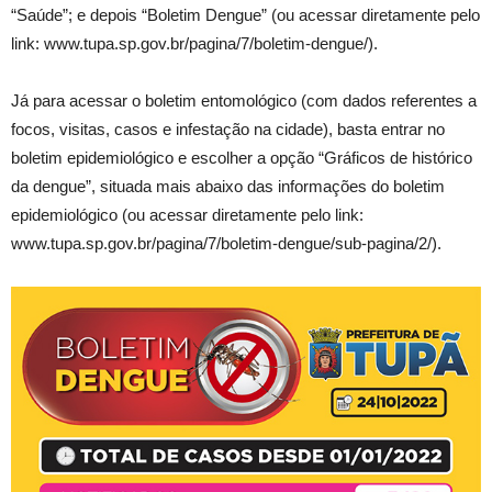
“Saúde”; e depois “Boletim Dengue” (ou acessar diretamente pelo
link: www.tupa.sp.gov.br/pagina/7/boletim-dengue/).
Já para acessar o boletim entomológico (com dados referentes a
focos, visitas, casos e infestação na cidade), basta entrar no
boletim epidemiológico e escolher a opção “Gráficos de histórico
da dengue”, situada mais abaixo das informações do boletim
epidemiológico (ou acessar diretamente pelo link:
www.tupa.sp.gov.br/pagina/7/boletim-dengue/sub-pagina/2/).