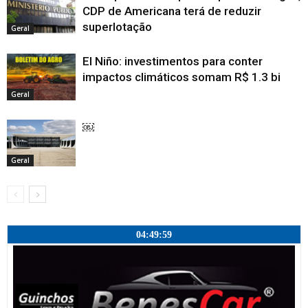
CDP de Americana terá de reduzir
superlotação
Geral
El Niño: investimentos para conter
impactos climáticos somam R$ 1.3 bi
Geral
￼
Geral
04:50:00