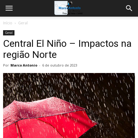
Início
Geral
Geral
Central El Niño – Impactos na
região Norte
Por
Marco Antonio
-
6 de outubro de 2023