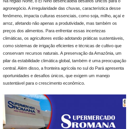
Na região Norte, o El Niño desencadeia desafios únicos para o
agronegócio. A irregularidade das chuvas, característica desse
fenômeno, impacta culturas essenciais, como soja, milho, açaí e
arroz, afetando não apenas a produtividade, mas também os
preços dos alimentos. Para enfrentar essas incertezas
climáticas, os agricultores estão adotando práticas sustentáveis,
como sistemas de irrigação eficientes e técnicas de cultivo que
conservam recursos naturais. A preservação da Amazônia, um
pilar da estabilidade climática global, também é uma preocupação
central. Além disso, a fronteira agrícola no sul do Pará apresenta
oportunidades e desafios únicos, que exigem um manejo
sustentável para o crescimento econômico.