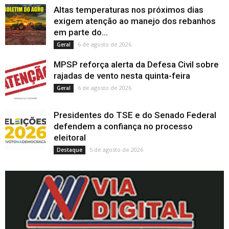
Altas temperaturas nos próximos dias
exigem atenção ao manejo dos rebanhos
em parte do...
6 de agosto de 2026
Geral
MPSP reforça alerta da Defesa Civil sobre
rajadas de vento nesta quinta-feira
6 de agosto de 2026
Geral
Presidentes do TSE e do Senado Federal
defendem a confiança no processo
eleitoral
5 de agosto de 2026
Destaque