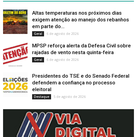
Altas temperaturas nos próximos dias
exigem atenção ao manejo dos rebanhos
em parte do...
6 de agosto de 2026
Geral
MPSP reforça alerta da Defesa Civil sobre
rajadas de vento nesta quinta-feira
6 de agosto de 2026
Geral
Presidentes do TSE e do Senado Federal
defendem a confiança no processo
eleitoral
5 de agosto de 2026
Destaque