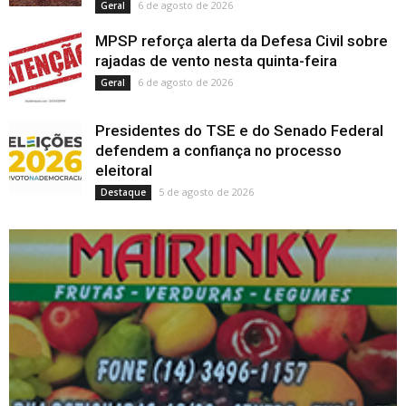
6 de agosto de 2026
Geral
MPSP reforça alerta da Defesa Civil sobre
rajadas de vento nesta quinta-feira
6 de agosto de 2026
Geral
Presidentes do TSE e do Senado Federal
defendem a confiança no processo
eleitoral
5 de agosto de 2026
Destaque