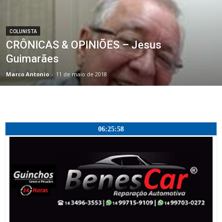
COLUNISTA
CRÔNICAS & OPINIÕES – Jesus
Guimarães
Marco Antonio
-
11 de maio de 2018
06:25:58