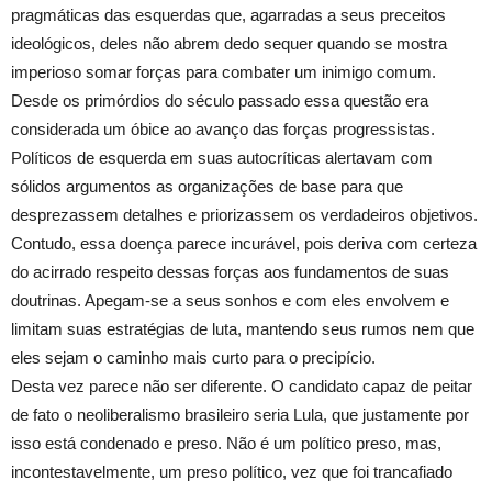
pragmáticas das esquerdas que, agarradas a seus preceitos
ideológicos, deles não abrem dedo sequer quando se mostra
imperioso somar forças para combater um inimigo comum.
Desde os primórdios do século passado essa questão era
considerada um óbice ao avanço das forças progressistas.
Políticos de esquerda em suas autocríticas alertavam com
sólidos argumentos as organizações de base para que
desprezassem detalhes e priorizassem os verdadeiros objetivos.
Contudo, essa doença parece incurável, pois deriva com certeza
do acirrado respeito dessas forças aos fundamentos de suas
doutrinas. Apegam-se a seus sonhos e com eles envolvem e
limitam suas estratégias de luta, mantendo seus rumos nem que
eles sejam o caminho mais curto para o precipício.
Desta vez parece não ser diferente. O candidato capaz de peitar
de fato o neoliberalismo brasileiro seria Lula, que justamente por
isso está condenado e preso. Não é um político preso, mas,
incontestavelmente, um preso político, vez que foi trancafiado