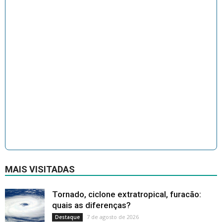
MAIS VISITADAS
Tornado, ciclone extratropical, furacão:
quais as diferenças?
7 de agosto de 2026
Destaque