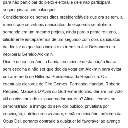
para não participar do pleito eleitoral e dele não participará,
sequer pisará nos palanques.
Considerados os nomes ditos presidenciáveis que ora se tem, a
menos que os virtuais candidatos de esquerda se alinhem
somando em um mesmo projeto, ainda para o primeiro turno,
dificilmente escaparemos de um segundo com dois candidatos
da direita: ao que tudo indica o extremista Jair Bolsonaro e o
neoliberal Geraldo Alckmin.
Diante desse cenário, a banda consciente desta nação ficará
sem escolha a não ser que decida votar em Alckmin para evitar
um arremedo de Hitler na Presidência da República. Os
eventuais eleitores de Ciro Gomes, Fernando Haddad, Roberto
Requião, Manuela D’Ávila ou Guilherme Boulos, dariam um voto
útil ao dissimulado ex-governador paulista? Afinal, como tem
demonstrado, é inimigo do servidor público, privatista por
convicção, católico conservador, senão reacionário, próximo da
Opus Dei, portanto contrário a qualquer lei favorável ao avanço