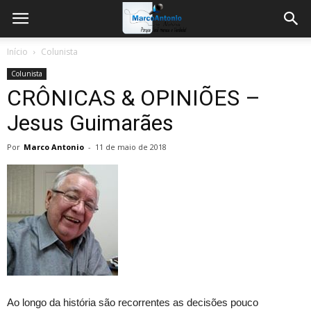
Início
Colunista
Colunista
CRÔNICAS & OPINIÕES –
Jesus Guimarães
Por
Marco Antonio
-
11 de maio de 2018
Ao longo da história são recorrentes as decisões pouco