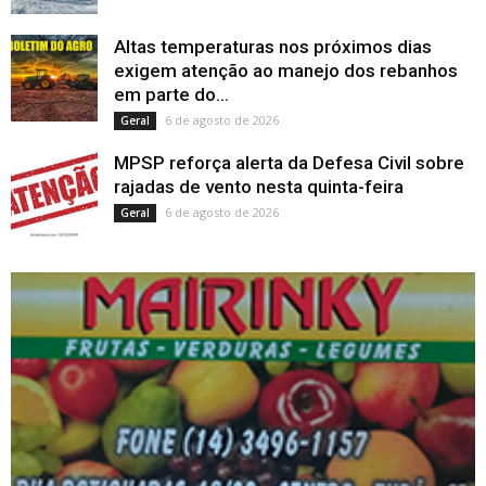
Altas temperaturas nos próximos dias
exigem atenção ao manejo dos rebanhos
em parte do...
6 de agosto de 2026
Geral
MPSP reforça alerta da Defesa Civil sobre
rajadas de vento nesta quinta-feira
6 de agosto de 2026
Geral