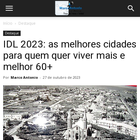
Início
Destaque
Destaque
IDL 2023: as melhores cidades
para quem quer viver mais e
melhor 60+
Por
Marco Antonio
-
27 de outubro de 2023