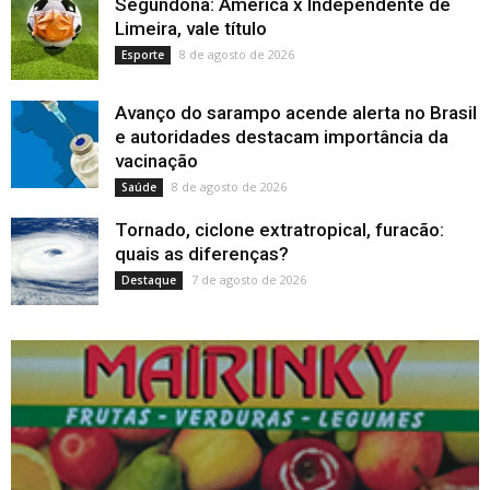
Segundona: América x Independente de
Limeira, vale título
8 de agosto de 2026
Esporte
Avanço do sarampo acende alerta no Brasil
e autoridades destacam importância da
vacinação
8 de agosto de 2026
Saúde
Tornado, ciclone extratropical, furacão:
quais as diferenças?
7 de agosto de 2026
Destaque