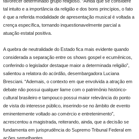
favorecer determinado grupo religioso. “Ainda que se considere
tal intuito e a importância da religião e dos bons princípios, o fato
é que a referida modalidade de apresentação musical é voltada a
crença específica, tornando inquestionavelmente parcial a
atuação estatal positiva.
A quebra de neutralidade do Estado fica mais evidente quando
considerada a separação entre os shows gospel e ecumênicos,
conferindo o legislador destaque maior a determinada religião”,
salientou a relatora do acórdão, desembargadora Luciana
Bresciani. “Ademais, o contexto em que envolvida a atração em
debate não possui qualquer liame com o patrimônio histórico-
cultural brasileiro e tampouco possui maior relevância do ponto
de vista do interesse público, inserindo-se no âmbito de evento
eminentemente voltado ao comércio e entretenimento”,
acrescentou a magistrada, reiterando, ainda, que a decisão se
fundamenta em jurisprudência do Supremo Tribunal Federal em
ações semelhantes.