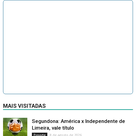
MAIS VISITADAS
Segundona: América x Independente de
Limeira, vale título
8 de agosto de 2026
Esporte