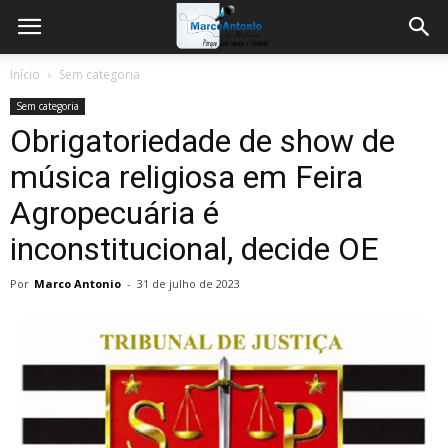
Início
Sem categoria
Sem categoria
Obrigatoriedade de show de
música religiosa em Feira
Agropecuária é
inconstitucional, decide OE
Por
Marco Antonio
-
31 de julho de 2023