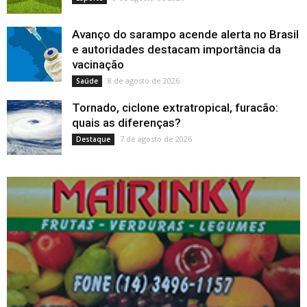
Avanço do sarampo acende alerta no Brasil
e autoridades destacam importância da
vacinação
8 de agosto de 2026
Saúde
Tornado, ciclone extratropical, furacão:
quais as diferenças?
7 de agosto de 2026
Destaque