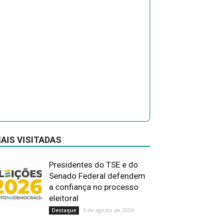
AIS VISITADAS
Presidentes do TSE e do
Senado Federal defendem
a confiança no processo
eleitoral
5 de agosto de 2026
Destaque