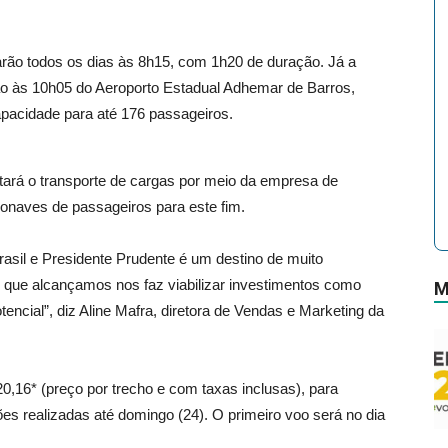
arão todos os dias às 8h15, com 1h20 de duração. Já a
rão às 10h05 do Aeroporto Estadual Adhemar de Barros,
pacidade para até 176 passageiros.
tará o transporte de cargas por meio da empresa de
eronaves de passageiros para este fim.
sil e Presidente Prudente é um destino de muito
al que alcançamos nos faz viabilizar investimentos como
M
cial”, diz Aline Mafra, diretora de Vendas e Marketing da
20,16* (preço por trecho e com taxas inclusas), para
es realizadas até domingo (24). O primeiro voo será no dia