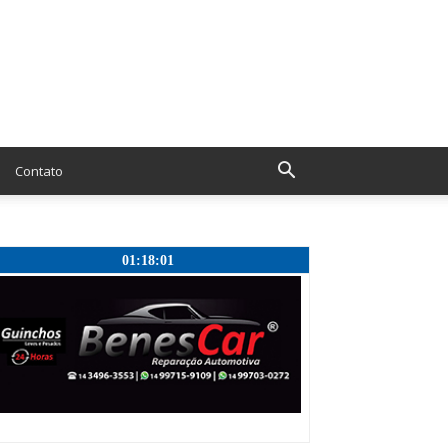
Contato
01:18:02