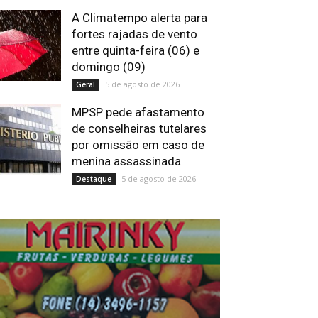
A Climatempo alerta para
fortes rajadas de vento
entre quinta-feira (06) e
domingo (09)
5 de agosto de 2026
Geral
MPSP pede afastamento
de conselheiras tutelares
por omissão em caso de
menina assassinada
5 de agosto de 2026
Destaque