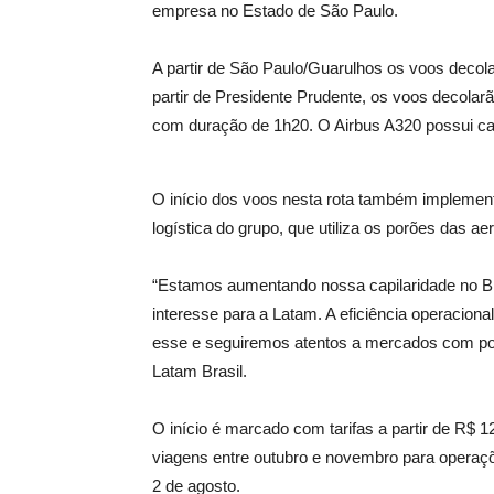
empresa no Estado de São Paulo.
A partir de São Paulo/Guarulhos os voos decol
partir de Presidente Prudente, os voos decola
com duração de 1h20. O Airbus A320 possui ca
O início dos voos nesta rota também implemen
logística do grupo, que utiliza os porões das a
“Estamos aumentando nossa capilaridade no Bra
interesse para a Latam. A eficiência operacion
esse e seguiremos atentos a mercados com poten
Latam Brasil.
O início é marcado com tarifas a partir de R$ 1
viagens entre outubro e novembro para operaçõ
2 de agosto.