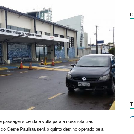
na
C
Notícia
T
 passagens de ida e volta para a nova rota São
 do Oeste Paulista será o quinto destino operado pela