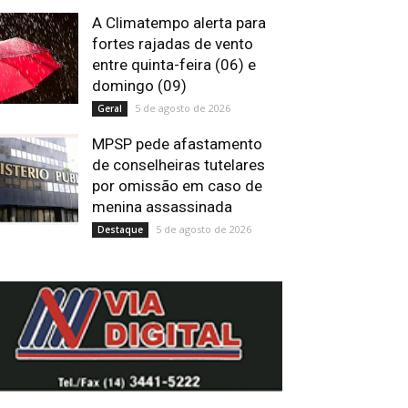
A Climatempo alerta para
fortes rajadas de vento
entre quinta-feira (06) e
domingo (09)
5 de agosto de 2026
Geral
MPSP pede afastamento
de conselheiras tutelares
por omissão em caso de
menina assassinada
5 de agosto de 2026
Destaque