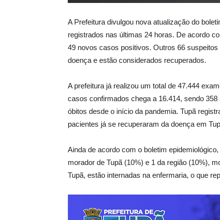
A Prefeitura divulgou nova atualização do bole
registrados nas últimas 24 horas. De acordo c
49 novos casos positivos. Outros 66 suspeitos
doença e estão considerados recuperados.
A prefeitura já realizou um total de 47.444 ex
casos confirmados chega a 16.414, sendo 358 a
óbitos desde o início da pandemia. Tupã regist
pacientes já se recuperaram da doença em Tup
Ainda de acordo com o boletim epidemiológico,
morador de Tupã (10%) e 1 da região (10%), 
Tupã, estão internadas na enfermaria, o que rep