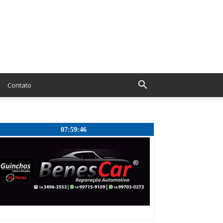
Contato
07:59:47