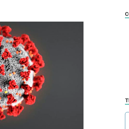
na
C
Notícia
T