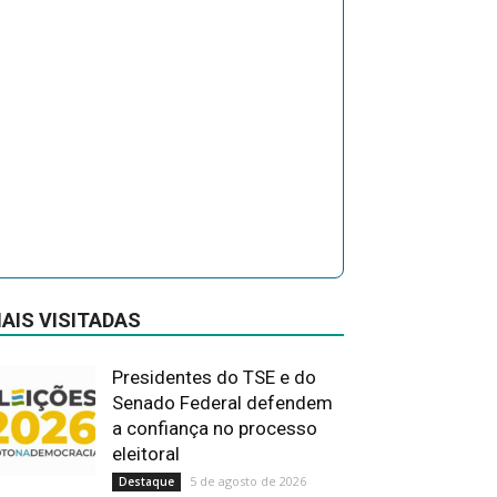
AIS VISITADAS
Presidentes do TSE e do
Senado Federal defendem
a confiança no processo
eleitoral
5 de agosto de 2026
Destaque