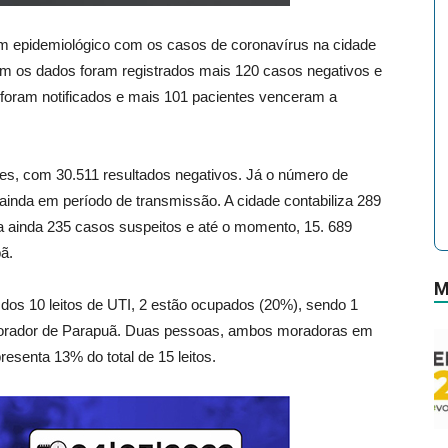
tim epidemiológico com os casos de coronavírus na cidade
om os dados foram registrados mais 120 casos negativos e
 foram notificados e mais 101 pacientes venceram a
ames, com 30.511 resultados negativos. Já o número de
inda em período de transmissão. A cidade contabiliza 289
ra ainda 235 casos suspeitos e até o momento, 15. 689
ã.
M
 dos 10 leitos de UTI, 2 estão ocupados (20%), sendo 1
morador de Parapuã. Duas pessoas, ambos moradoras em
resenta 13% do total de 15 leitos.