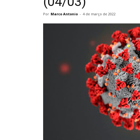
(04/03)
Por
Marco Antonio
-
4 de março de 2022