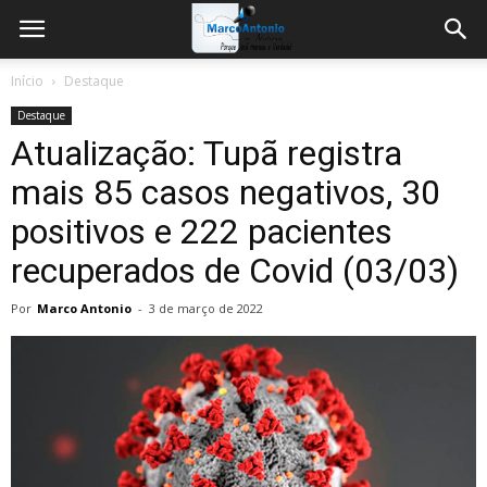
Início
Destaque
Destaque
Atualização: Tupã registra
mais 85 casos negativos, 30
positivos e 222 pacientes
recuperados de Covid (03/03)
Por
Marco Antonio
-
3 de março de 2022