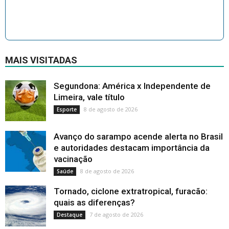
MAIS VISITADAS
Segundona: América x Independente de
Limeira, vale título
8 de agosto de 2026
Esporte
Avanço do sarampo acende alerta no Brasil
e autoridades destacam importância da
vacinação
8 de agosto de 2026
Saúde
Tornado, ciclone extratropical, furacão:
quais as diferenças?
7 de agosto de 2026
Destaque