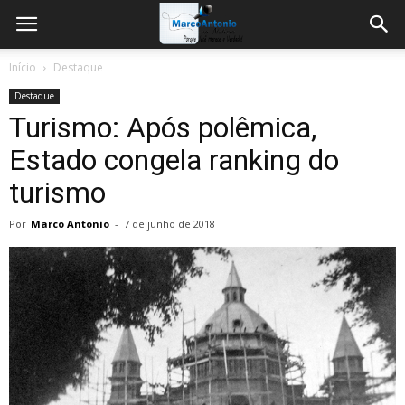
Início
Destaque
Destaque
Turismo: Após polêmica,
Estado congela ranking do
turismo
Por
Marco Antonio
-
7 de junho de 2018