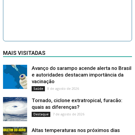
MAIS VISITADAS
Avanço do sarampo acende alerta no Brasil
e autoridades destacam importância da
vacinação
8 de agosto de 2026
Saúde
Tornado, ciclone extratropical, furacão:
quais as diferenças?
7 de agosto de 2026
Destaque
Altas temperaturas nos próximos dias