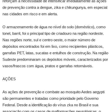
reforçam a necessidade de intensificar imediatamente as ações
de prevenção contra a dengue, zika e chikungunya, em especial
nas cidades em risco e em alerta.
O armazenamento de água no nível do solo (doméstico), como
tonel, barril, foi o principal tipo de criadouro na região nordeste.
Nas regiões norte, sul e centro oeste, o maior número de
depósitos encontrados foi em lixo, como recipientes plásticos,
garrafas PET, latas, sucatas e entulhos de construção. Na região
Sudeste predominaram os depósitos móveis, caracterizados por
vasos/frascos com água, pratos e garrafas retornáveis.
AÇÕES
As ações de prevenção e combate ao mosquito Aedes aegypti
são permanentes e tratadas como prioridade pelo Governo
Federal. Desde a identificação do vírus zka no Brasil e sua
associação com os casos de malformações neurológicas, o