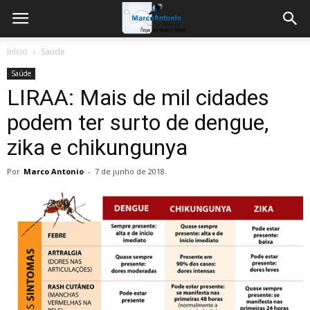
Início
Saúde
Saúde
LIRAA: Mais de mil cidades
podem ter surto de dengue,
zika e chikungunya
Por
Marco Antonio
-
7 de junho de 2018