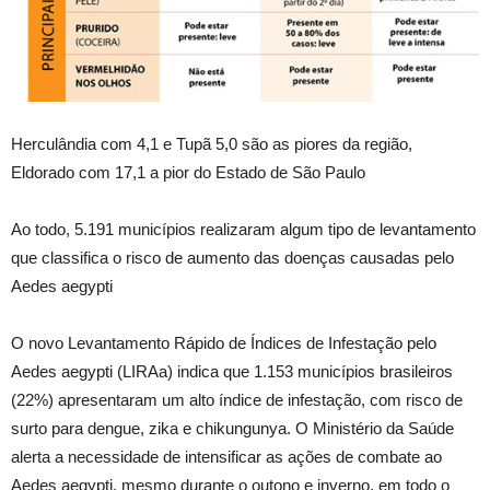
Herculândia com 4,1 e Tupã 5,0 são as piores da região,
Eldorado com 17,1 a pior do Estado de São Paulo
Ao todo, 5.191 municípios realizaram algum tipo de levantamento
que classifica o risco de aumento das doenças causadas pelo
Aedes aegypti
O novo Levantamento Rápido de Índices de Infestação pelo
Aedes aegypti (LIRAa) indica que 1.153 municípios brasileiros
(22%) apresentaram um alto índice de infestação, com risco de
surto para dengue, zika e chikungunya. O Ministério da Saúde
alerta a necessidade de intensificar as ações de combate ao
Aedes aegypti, mesmo durante o outono e inverno, em todo o