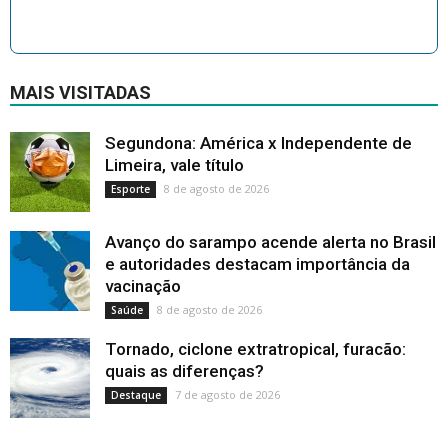
MAIS VISITADAS
Segundona: América x Independente de
Limeira, vale título
8 de agosto de 2026
Esporte
Avanço do sarampo acende alerta no Brasil
e autoridades destacam importância da
vacinação
8 de agosto de 2026
Saúde
Tornado, ciclone extratropical, furacão:
quais as diferenças?
7 de agosto de 2026
Destaque