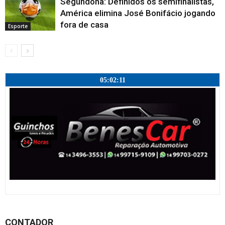
Segundona: Definidos os semifinalistas,
América elimina José Bonifácio jogando
fora de casa
Esporte
05:02:12
CONTADOR