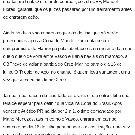
quartas de final. O diretor de competições da CBF, Manoel
Flores, garantiu que os juízes passarão por um treinamento antes
de entrarem ação.
Ainda há duas vagas para as quartas de final que só serão
preenchidas após a Copa do Mundo. Por conta de um
compromisso do Flamengo pela Libertadores na mesma data em
que o duelo de volta entre Vasco e Bahia havia sido marcado, a
CBF teve de adiar a partida do Cruz-Maltino para o dia 16 de
julho. O Tricolor de Aço, no entanto, é quem leva vantagem, uma
vez que venceu na ida por 3 a 0.
Também por causa da Libertadores o Cruzeiro é outro clube que
terá de esperar para definir sua vida na Copa do Brasil. Após
vencer o Atlético-PR na ida por 2 a 1, o time comandado por
Mano Menezes, assim como o Vasco, entrará em campo
somente no dia 16 de julho para buscar a classificação, uma vez
que na data previamente marcada para o confronto com o