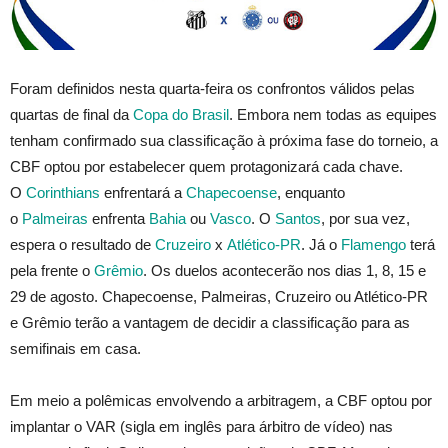
Foram definidos nesta quarta-feira os confrontos válidos pelas
quartas de final da
Copa do Brasil
. Embora nem todas as equipes
tenham confirmado sua classificação à próxima fase do torneio, a
CBF optou por estabelecer quem protagonizará cada chave.
O
Corinthians
enfrentará a
Chapecoense
, enquanto
o
Palmeiras
enfrenta
Bahia
ou
Vasco
. O
Santos
, por sua vez,
espera o resultado de
Cruzeiro
x
Atlético-PR
. Já o
Flamengo
terá
pela frente o
Grêmio
. Os duelos acontecerão nos dias 1, 8, 15 e
29 de agosto. Chapecoense, Palmeiras, Cruzeiro ou Atlético-PR
e Grêmio terão a vantagem de decidir a classificação para as
semifinais em casa.
Em meio a polêmicas envolvendo a arbitragem, a CBF optou por
implantar o VAR (sigla em inglês para árbitro de vídeo) nas