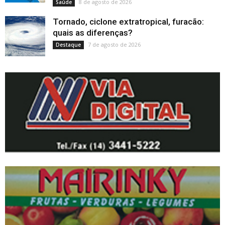
8 de agosto de 2026
Saúde
Tornado, ciclone extratropical, furacão:
quais as diferenças?
7 de agosto de 2026
Destaque