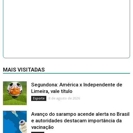
MAIS VISITADAS
Segundona: América x Independente de
Limeira, vale título
8 de agosto de 2026
Esporte
Avanço do sarampo acende alerta no Brasil
e autoridades destacam importância da
vacinação