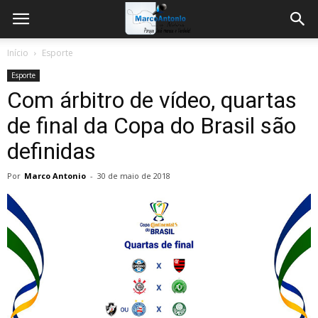
Início
Esporte
Esporte
Com árbitro de vídeo, quartas
de final da Copa do Brasil são
definidas
Por
Marco Antonio
-
30 de maio de 2018