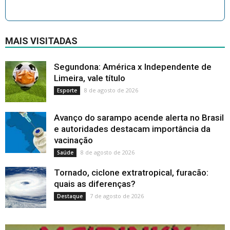
MAIS VISITADAS
Segundona: América x Independente de
Limeira, vale título
8 de agosto de 2026
Esporte
Avanço do sarampo acende alerta no Brasil
e autoridades destacam importância da
vacinação
8 de agosto de 2026
Saúde
Tornado, ciclone extratropical, furacão:
quais as diferenças?
7 de agosto de 2026
Destaque