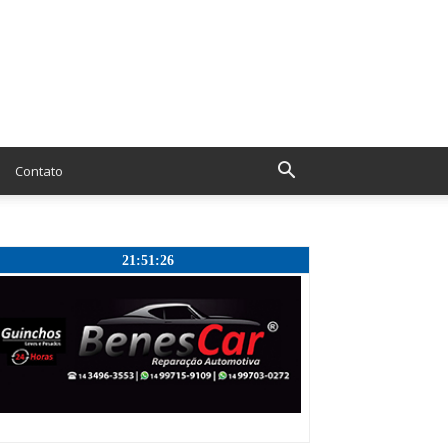
Contato
21:51:27