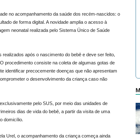
idade no acompanhamento da saúde dos recém-nascidos: o
ltado de forma digital. A novidade amplia o acesso à
agem neonatal realizada pelo Sistema Único de Saúde
realizados após o nascimento do bebê e deve ser feito,
a. O procedimento consiste na coleta de algumas gotas de
te identificar precocemente doenças que não apresentam
comprometer o desenvolvimento da criança caso não
M
 exclusivamente pelo SUS, por meio das unidades de
meiros dias de vida do bebê, a partir da visita de uma
o domicílio.
ela Urel, o acompanhamento da criança começa ainda