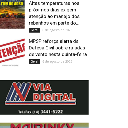
Altas temperaturas nos
próximos dias exigem
atenção ao manejo dos
rebanhos em parte do...
6 de agosto de 2026
Geral
MPSP reforça alerta da
Defesa Civil sobre rajadas
de vento nesta quinta-feira
6 de agosto de 2026
Geral