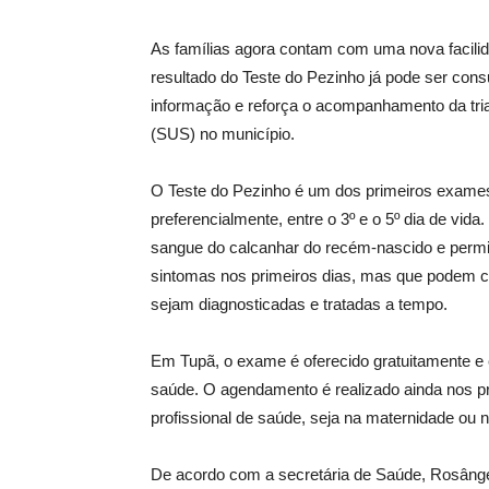
As famílias agora contam com uma nova facil
resultado do Teste do Pezinho já pode ser consu
informação e reforça o acompanhamento da tri
(SUS) no município.
O Teste do Pezinho é um dos primeiros exames 
preferencialmente, entre o 3º e o 5º dia de vid
sangue do calcanhar do recém-nascido e permi
sintomas nos primeiros dias, mas que podem 
sejam diagnosticadas e tratadas a tempo.
Em Tupã, o exame é oferecido gratuitamente e
saúde. O agendamento é realizado ainda nos pri
profissional de saúde, seja na maternidade ou n
De acordo com a secretária de Saúde, Rosâng