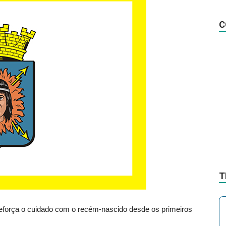
na
C
Notícia
T
reforça o cuidado com o recém-nascido desde os primeiros