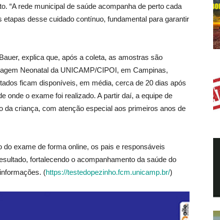
nto. “A rede municipal de saúde acompanha de perto cada
s etapas desse cuidado contínuo, fundamental para garantir
Bauer, explica que, após a coleta, as amostras são
Triagem Neonatal da UNICAMP/CIPOI, em Campinas,
tados ficam disponíveis, em média, cerca de 20 dias após
 onde o exame foi realizado. A partir daí, a equipe de
da criança, com atenção especial aos primeiros anos de
o do exame de forma online, os pais e responsáveis
 resultado, fortalecendo o acompanhamento da saúde do
informações. (
https://testedopezinho.fcm.unicamp.br/
)