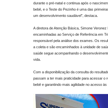
durante o pré-natal e continua após o nascime
bebê, e o Teste do Pezinho é uma das primeira
um desenvolvimento saudável”, destaca.
A diretora de Atenção Básica, Simone Veronez 
encaminhadas ao Serviço de Referência em 
responsável pela análise dos exames. Os resul
a coleta e são encaminhados à unidade de saúde
saúde segue acompanhando o desenvolvimento 
vida.
Com a disponibilização da consulta do resultad
passam a ter mais praticidade para acessar o
bebê e garantindo mais agilidade no acesso às 