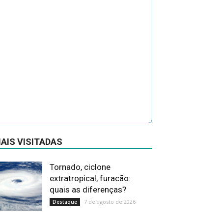
AIS VISITADAS
Tornado, ciclone
extratropical, furacão:
quais as diferenças?
7 de agosto de 2026
Destaque