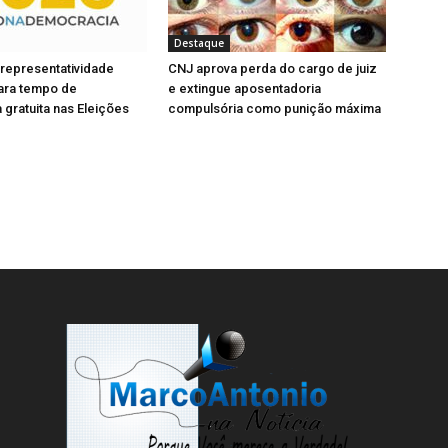
)
Destaque
 representatividade
CNJ aprova perda do cargo de juiz
para tempo de
e extingue aposentadoria
gratuita nas Eleições
compulsória como punição máxima