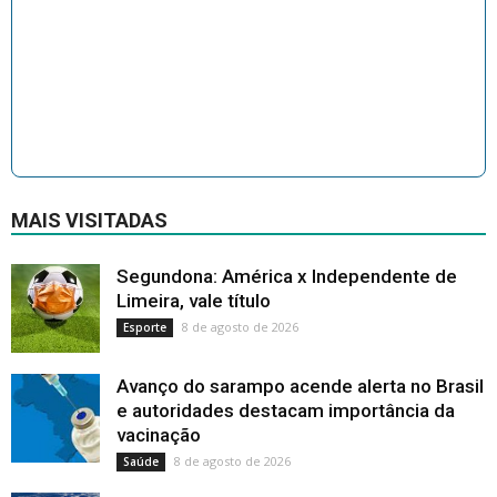
MAIS VISITADAS
Segundona: América x Independente de
Limeira, vale título
8 de agosto de 2026
Esporte
Avanço do sarampo acende alerta no Brasil
e autoridades destacam importância da
vacinação
8 de agosto de 2026
Saúde