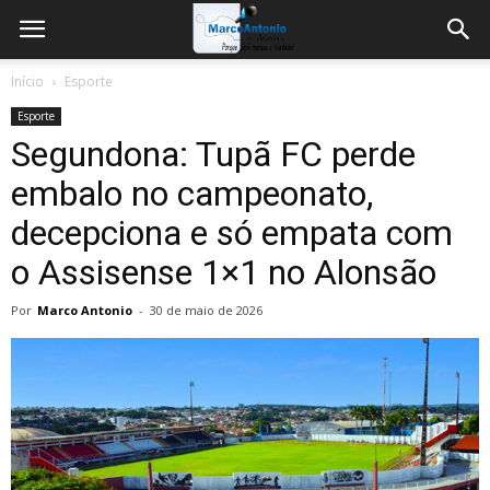
Início
Esporte
Esporte
Segundona: Tupã FC perde
embalo no campeonato,
decepciona e só empata com
o Assisense 1×1 no Alonsão
Por
Marco Antonio
-
30 de maio de 2026