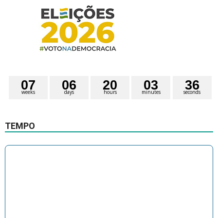
0
7
0
6
2
0
0
3
3
5
weeks
days
hours
minutes
seconds
TEMPO