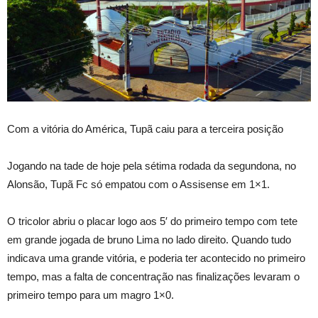
Com a vitória do América, Tupã caiu para a terceira posição
Jogando na tade de hoje pela sétima rodada da segundona, no
Alonsão, Tupã Fc só empatou com o Assisense em 1×1.
O tricolor abriu o placar logo aos 5′ do primeiro tempo com tete
em grande jogada de bruno Lima no lado direito. Quando tudo
indicava uma grande vitória, e poderia ter acontecido no primeiro
tempo, mas a falta de concentração nas finalizações levaram o
primeiro tempo para um magro 1×0.