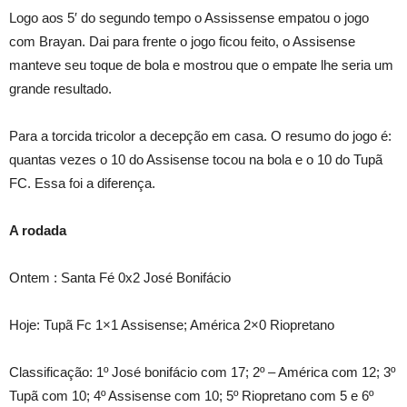
Logo aos 5′ do segundo tempo o Assissense empatou o jogo
com Brayan. Dai para frente o jogo ficou feito, o Assisense
manteve seu toque de bola e mostrou que o empate lhe seria um
grande resultado.
Para a torcida tricolor a decepção em casa. O resumo do jogo é:
quantas vezes o 10 do Assisense tocou na bola e o 10 do Tupã
FC. Essa foi a diferença.
A rodada
Ontem : Santa Fé 0x2 José Bonifácio
Hoje: Tupã Fc 1×1 Assisense; América 2×0 Riopretano
Classificação: 1º José bonifácio com 17; 2º – América com 12; 3º
Tupã com 10; 4º Assisense com 10; 5º Riopretano com 5 e 6º