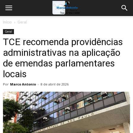
Início
Geral
Geral
TCE recomenda providências
administrativas na aplicação
de emendas parlamentares
locais
Por
Marco Antonio
-
8 de abril de 2026