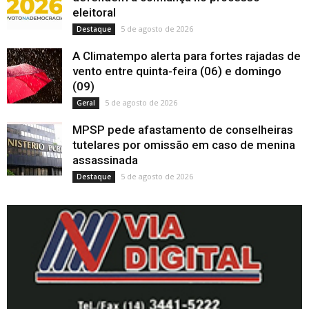
eleitoral
5 de agosto de 2026
Destaque
A Climatempo alerta para fortes rajadas de
vento entre quinta-feira (06) e domingo
(09)
5 de agosto de 2026
Geral
MPSP pede afastamento de conselheiras
tutelares por omissão em caso de menina
assassinada
5 de agosto de 2026
Destaque