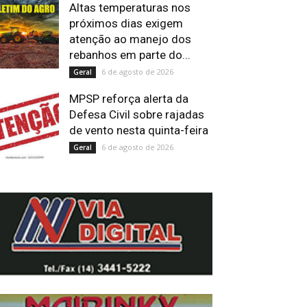
Altas temperaturas nos
próximos dias exigem
atenção ao manejo dos
rebanhos em parte do...
6 de agosto de 2026
Geral
MPSP reforça alerta da
Defesa Civil sobre rajadas
de vento nesta quinta-feira
6 de agosto de 2026
Geral