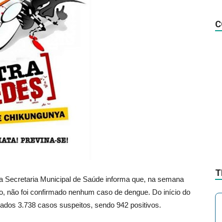
na
C
Notícia
T
 Secretaria Municipal de Saúde informa que, na semana
, não foi confirmado nenhum caso de dengue. Do início do
icados 3.738 casos suspeitos, sendo 942 positivos.