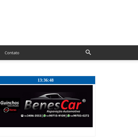
Contato
13:36:49