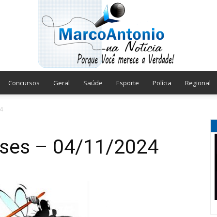
Concursos
Geral
Saúde
Esporte
Polícia
Regional
Marco
4
oses – 04/11/2024
Antonio