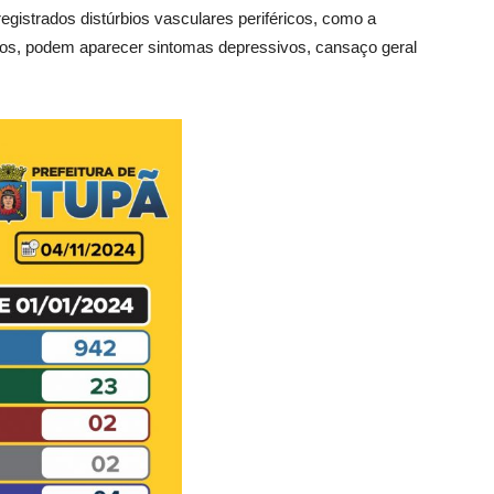
istrados distúrbios vasculares periféricos, como a
os, podem aparecer sintomas depressivos, cansaço geral