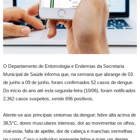
O Departamento de Entomologia e Endemias da Secretaria
Municipal de Saúde informa que, na semana que abrange de 03
de junho a 09 de junho, foram confirmados 52 casos de dengue.
Do início do ano até esta segunda-feira (10/06), foram notificados
2.362 casos suspeitos, sendo 696 positivos.
Atente-se aos principais sintomas da dengue: febre alta acima de
38,5°C, dores musculares intensas, dor ao movimentar os olhos,
mal-estar, falta de apetite, dor de cabeça e manchas vermelhas
no corpo. Caso o indivíduo apresente febre e mais um destes