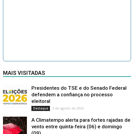
MAIS VISITADAS
Presidentes do TSE e do Senado Federal
defendem a confiança no processo
eleitoral
5 de agosto de 2026
Destaque
A Climatempo alerta para fortes rajadas de
vento entre quinta-feira (06) e domingo
(09)