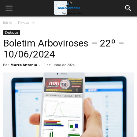
Início
Destaque
Destaque
Boletim Arboviroses – 22º –
10/06/2024
Por
Marco Antonio
-
10 de junho de 2024