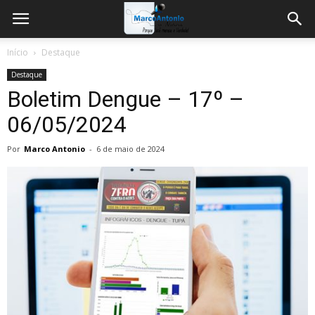
Início
Destaque
Destaque
Boletim Dengue – 17º –
06/05/2024
Por
Marco Antonio
-
6 de maio de 2024