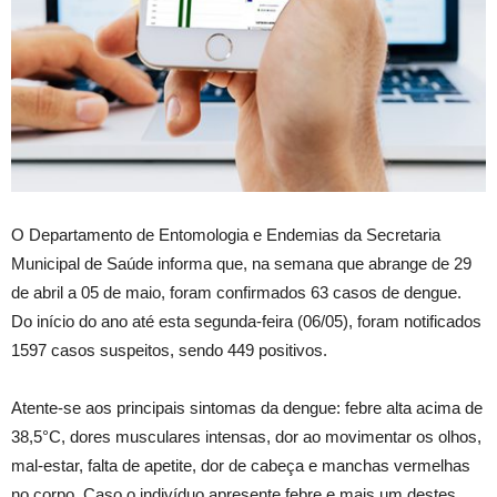
O Departamento de Entomologia e Endemias da Secretaria
Municipal de Saúde informa que, na semana que abrange de 29
de abril a 05 de maio, foram confirmados 63 casos de dengue.
Do início do ano até esta segunda-feira (06/05), foram notificados
1597 casos suspeitos, sendo 449 positivos.
Atente-se aos principais sintomas da dengue: febre alta acima de
38,5°C, dores musculares intensas, dor ao movimentar os olhos,
mal-estar, falta de apetite, dor de cabeça e manchas vermelhas
no corpo. Caso o indivíduo apresente febre e mais um destes