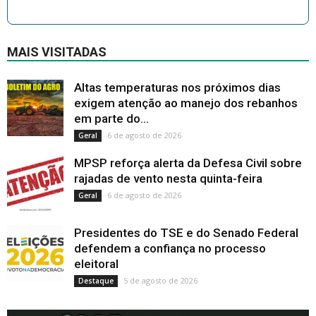
MAIS VISITADAS
Altas temperaturas nos próximos dias
exigem atenção ao manejo dos rebanhos
em parte do...
6 de agosto de 2026
Geral
MPSP reforça alerta da Defesa Civil sobre
rajadas de vento nesta quinta-feira
6 de agosto de 2026
Geral
Presidentes do TSE e do Senado Federal
defendem a confiança no processo
eleitoral
5 de agosto de 2026
Destaque