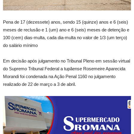
Pena de 17 (dezessete) anos, sendo 15 (quinze) anos e 6 (seis)
meses de reclusão e 1 (um) ano e 6 (seis) meses de detenção e
100 (cem) dias-multa, cada dia-multa no valor de 1/3 (um terço)
do salário mínimo
Em decisão após julgamento no Tribunal Pleno em sessão virtual
do Supremo Tribunal Federal a tupãense Rosemeire Aparecida
Morandi foi condenada na Ação Penal 1160 no julgamento
realizado de 22 de março a 3 de abril.