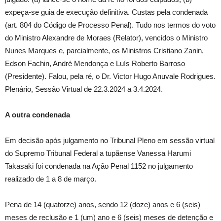
expeça-se guia de execução definitiva. Custas pela condenada
(art. 804 do Código de Processo Penal). Tudo nos termos do voto
do Ministro Alexandre de Moraes (Relator), vencidos o Ministro
Nunes Marques e, parcialmente, os Ministros Cristiano Zanin,
Edson Fachin, André Mendonça e Luís Roberto Barroso
(Presidente). Falou, pela ré, o Dr. Victor Hugo Anuvale Rodrigues.
Plenário, Sessão Virtual de 22.3.2024 a 3.4.2024.
A outra condenada
Em decisão após julgamento no Tribunal Pleno em sessão virtual
do Supremo Tribunal Federal a tupãense Vanessa Harumi
Takasaki foi condenada na Ação Penal 1152 no julgamento
realizado de 1 a 8 de março.
Pena de 14 (quatorze) anos, sendo 12 (doze) anos e 6 (seis)
meses de reclusão e 1 (um) ano e 6 (seis) meses de detenção e