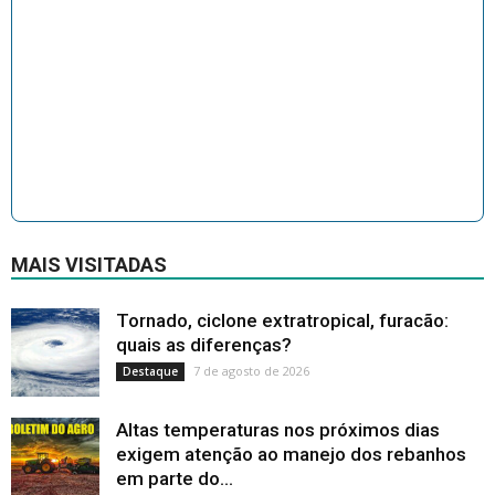
MAIS VISITADAS
Tornado, ciclone extratropical, furacão:
quais as diferenças?
7 de agosto de 2026
Destaque
Altas temperaturas nos próximos dias
exigem atenção ao manejo dos rebanhos
em parte do...