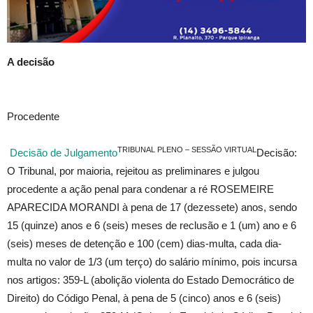
A decisão
Procedente
TRIBUNAL PLENO – SESSÃO VIRTUAL
Decisão de Julgamento
Decisão:
O Tribunal, por maioria, rejeitou as preliminares e julgou
procedente a ação penal para condenar a ré ROSEMEIRE
APARECIDA MORANDI à pena de 17 (dezessete) anos, sendo
15 (quinze) anos e 6 (seis) meses de reclusão e 1 (um) ano e 6
(seis) meses de detenção e 100 (cem) dias-multa, cada dia-
multa no valor de 1/3 (um terço) do salário mínimo, pois incursa
nos artigos: 359-L (abolição violenta do Estado Democrático de
Direito) do Código Penal, à pena de 5 (cinco) anos e 6 (seis)