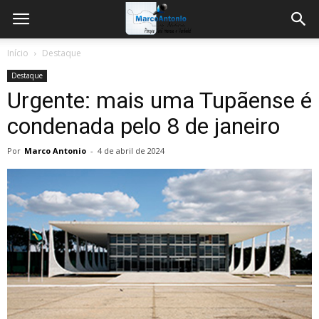
Início
Destaque
Destaque
Urgente: mais uma Tupãense é
condenada pelo 8 de janeiro
Por
Marco Antonio
-
4 de abril de 2024