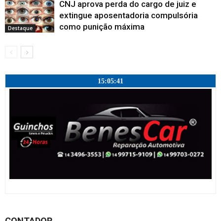
CNJ aprova perda do cargo de juiz e
extingue aposentadoria compulsória
como punição máxima
Destaque
15:05:42
CONTADOR