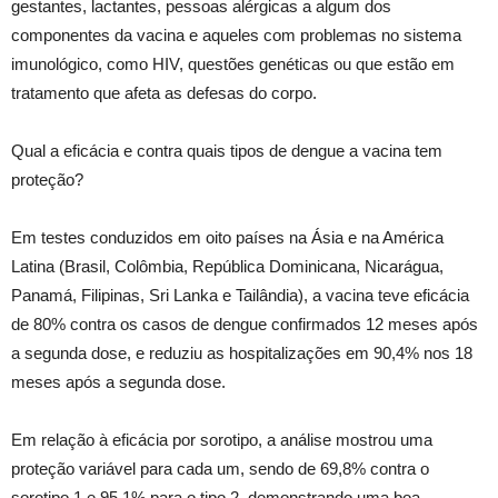
gestantes, lactantes, pessoas alérgicas a algum dos
componentes da vacina e aqueles com problemas no sistema
imunológico, como HIV, questões genéticas ou que estão em
tratamento que afeta as defesas do corpo.
Qual a eficácia e contra quais tipos de dengue a vacina tem
proteção?
Em testes conduzidos em oito países na Ásia e na América
Latina (Brasil, Colômbia, República Dominicana, Nicarágua,
Panamá, Filipinas, Sri Lanka e Tailândia), a vacina teve eficácia
de 80% contra os casos de dengue confirmados 12 meses após
a segunda dose, e reduziu as hospitalizações em 90,4% nos 18
meses após a segunda dose.
Em relação à eficácia por sorotipo, a análise mostrou uma
proteção variável para cada um, sendo de 69,8% contra o
sorotipo 1 e 95,1% para o tipo 2, demonstrando uma boa