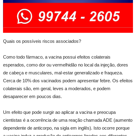
Quais os possíveis riscos associados?
Como todo fármaco, a vacina possui efeitos colaterais
esperados, como dor ou vermelhidão no local da injeção, dores
de cabeça e musculares, mal-estar generalizado e fraqueza.
Cerca de 10% dos vacinados podem apresentar febre. Os efeitos
colaterais são, em geral, leves a moderados, e podem
desaparecer em poucos dias.
Um efeito que pode surgir ao aplicar a vacina e preocupa
cientistas é a ocorrência de uma reação chamada ADE (aumento
dependente de anticorpo, na sigla em inglês). Isto ocorre porque
a vacina induz a produção de anticorpos ligados aos diferentes