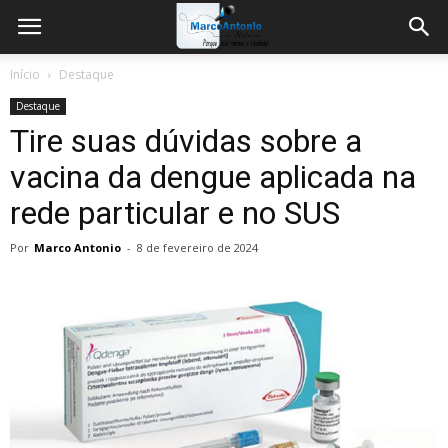
Início
Destaque
Destaque
Tire suas dúvidas sobre a
vacina da dengue aplicada na
rede particular e no SUS
Por
Marco Antonio
-
8 de fevereiro de 2024