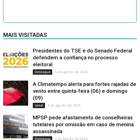
MAIS VISITADAS
Presidentes do TSE e do Senado Federal
defendem a confiança no processo
eleitoral
5 de agosto de 2026
Destaque
A Climatempo alerta para fortes rajadas de
vento entre quinta-feira (06) e domingo
(09)
5 de agosto de 2026
Geral
MPSP pede afastamento de conselheiras
tutelares por omissão em caso de menina
assassinada
5 de agosto de 2026
Destaque