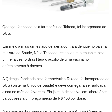
Qdenga, fabricada pela farmacêutica Takeda, foi incorporada ao
SUS.
Em meio a mais um estado de alerta contra a dengue no país, a
ministra da Saúde, Nísia Trindade, ressalta um atenuante: pela
primeira vez, o Brasil terá o auxílio de uma vacina no
enfrentamento à doença.
A Qdenga, fabricada pela farmacêutica Takeda, foi incorporada ao
SUS (Sistema Único de Saúde) e deve começar a ser aplicada
ainda no mês de fevereiro. Ela já está disponível em laboratórios
particulares a um preço médio de R$ 450 por dose.
A aprovação do imunizante foi recebida pela Anvisa (Agência