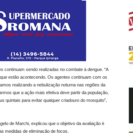
es continuam sendo realizadas no combate à dengue. “A
 que estão acontecendo. Os agentes continuam com os
stamos realizando a nebulização noturna nas regiões da
armos que a ação mais efetiva deve partir da população,
 quintais para evitar qualquer criadouro do mosquito”,
gelo de Marchi, explicou que o objetivo da avaliação é
vas medidas de eliminação de focos.