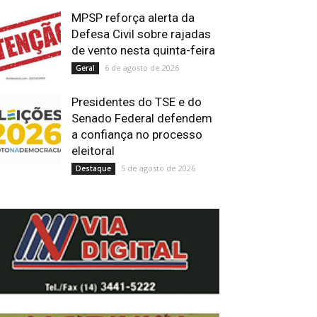
MPSP reforça alerta da
Defesa Civil sobre rajadas
de vento nesta quinta-feira
6 de agosto de 2026
Geral
Presidentes do TSE e do
Senado Federal defendem
a confiança no processo
eleitoral
5 de agosto de 2026
Destaque