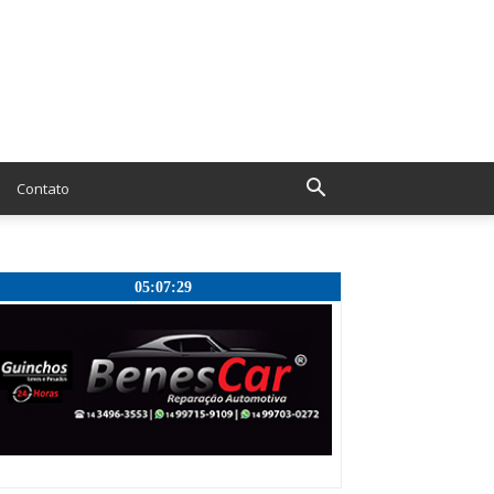
Contato
05:07:30