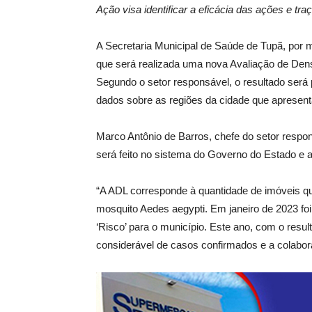
Ação visa identificar a eficácia das ações e t
A Secretaria Municipal de Saúde de Tupã, por
que será realizada uma nova Avaliação de Densi
Segundo o setor responsável, o resultado será p
dados sobre as regiões da cidade que apresent
Marco Antônio de Barros, chefe do setor respo
será feito no sistema do Governo do Estado e a
“A ADL corresponde à quantidade de imóveis 
mosquito Aedes aegypti. Em janeiro de 2023 foi 
‘Risco’ para o município. Este ano, com o resu
considerável de casos confirmados e a colabo