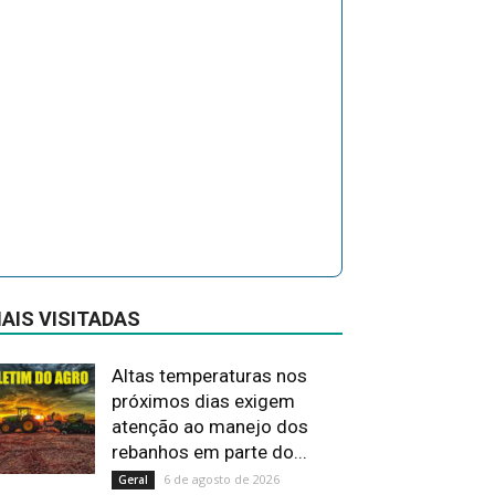
AIS VISITADAS
Altas temperaturas nos
próximos dias exigem
atenção ao manejo dos
rebanhos em parte do...
6 de agosto de 2026
Geral