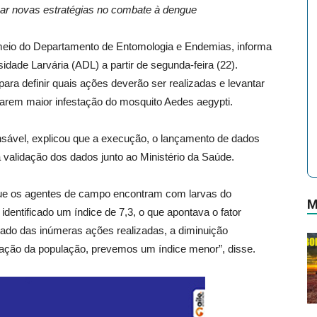
raçar novas estratégias no combate à dengue
 meio do Departamento de Entomologia e Endemias, informa
dade Larvária (ADL) a partir de segunda-feira (22).
ara definir quais ações deverão ser realizadas e levantar
arem maior infestação do mosquito Aedes aegypti.
nsável, explicou que a execução, o lançamento de dados
 validação dos dados junto ao Ministério da Saúde.
que os agentes de campo encontram com larvas do
M
identificado um índice de 7,3, o que apontava o fator
ltado das inúmeras ações realizadas, a diminuição
ração da população, prevemos um índice menor”, disse.