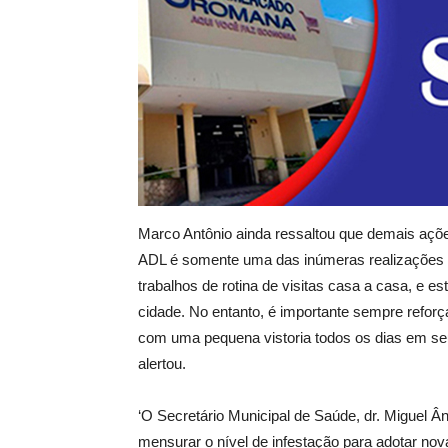
Marco Antônio ainda ressaltou que demais açõ
ADL é somente uma das inúmeras realizações
trabalhos de rotina de visitas casa a casa, e e
cidade. No entanto, é importante sempre reforç
com uma pequena vistoria todos os dias em seus
alertou.
‘O Secretário Municipal de Saúde, dr. Miguel Ân
mensurar o nível de infestação para adotar no