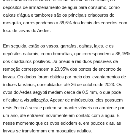
depósitos de armazenamento de água para consumo, como
caixas d’água e tambores são os principais criadouros do
mosquito, correspondendo a 39,6% dos locais descobertos com
foco de larvas do Aedes.
Em seguida, estão os vasos, garrafas, calhas, lajes, e os
depósitos naturais, como bromélias, que correspondem a 36,45%
dos criadouros positivos. Já pneus e resíduos passíveis de
remoção correspondem a 23,95% dos pontos de encontro de
larvas. Os dados foram obtidos por meio dos levantamentos de
índices larvários, consolidados até 26 de outubro de 2023. Os
ovos do Aedes aegypti medem cerca de 0,5 mm, o que pode
dificultar a visualização. Apesar de minúsculos, eles possuem
resistência à seca e podem se manter viáveis no ambiente por
um ano, até entrarem novamente em contato com a água. É
nesse momento que os ovos eclodem e, em poucos dias, as
larvas se transformam em mosquitos adultos.