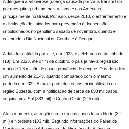
A dengue é a arbovirose (doença causada por vírus transmitido
por mosquitos) urbana mais relevante nas Américas,
principalmente no Brasil. Por isso, desde 2010, o enfrentamento e
a divulgação de cuidados para prevenção à doença são
impulsionados no penúltimo sábado de novembro, quando é
celebrado o Dia Nacional de Combate à Dengue.
A data foi instituída por lei e, em 2023, é celebrada neste sábado
(18). Em 2023, até o fim de outubro, o país já havia registrado
mais de 1,6 milhão de casos prováveis de dengue. O dado indica
um aumento de 21,4% quando comparado com o mesmo
período em 2022. A maior parte dos casos foi identificada na
região Sudeste, com a notificação de cerca de 893 mil casos,
seguida pela Sul (383 mil) e Centro-Oeste (245 mil).
Até o momento, as regiões com menos casos foram Norte (32
mil) e Nordeste (103 mil). Segundo informações do Painel de
Monitoramento de Arboviroses do Ministério da Saúde, os