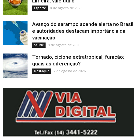
Limeira, vale título
8 de agosto de 2026
Esporte
Avanço do sarampo acende alerta no Brasil
e autoridades destacam importância da
vacinação
8 de agosto de 2026
Saúde
Tornado, ciclone extratropical, furacão:
quais as diferenças?
7 de agosto de 2026
Destaque