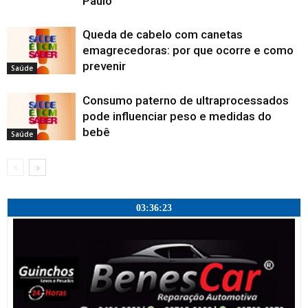
Paulo
Queda de cabelo com canetas
emagrecedoras: por que ocorre e como
prevenir
Saúde
Consumo paterno de ultraprocessados
pode influenciar peso e medidas do
bebê
Saúde
03:36:23