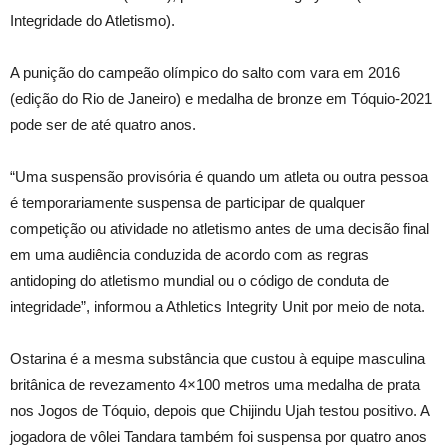
Integridade do Atletismo).
A punição do campeão olímpico do salto com vara em 2016
(edição do Rio de Janeiro) e medalha de bronze em Tóquio-2021
pode ser de até quatro anos.
“Uma suspensão provisória é quando um atleta ou outra pessoa
é temporariamente suspensa de participar de qualquer
competição ou atividade no atletismo antes de uma decisão final
em uma audiência conduzida de acordo com as regras
antidoping do atletismo mundial ou o código de conduta de
integridade”, informou a Athletics Integrity Unit por meio de nota.
Ostarina é a mesma substância que custou à equipe masculina
britânica de revezamento 4×100 metros uma medalha de prata
nos Jogos de Tóquio, depois que Chijindu Ujah testou positivo. A
jogadora de vôlei Tandara também foi suspensa por quatro anos