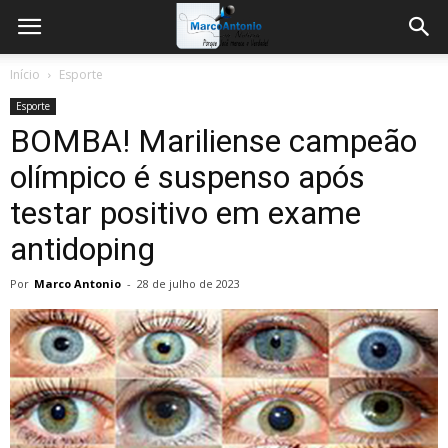
Início
Esporte
Esporte
BOMBA! Mariliense campeão
olímpico é suspenso após
testar positivo em exame
antidoping
Por
Marco Antonio
-
28 de julho de 2023