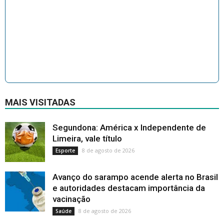
MAIS VISITADAS
Segundona: América x Independente de
Limeira, vale título
8 de agosto de 2026
Esporte
Avanço do sarampo acende alerta no Brasil
e autoridades destacam importância da
vacinação
8 de agosto de 2026
Saúde