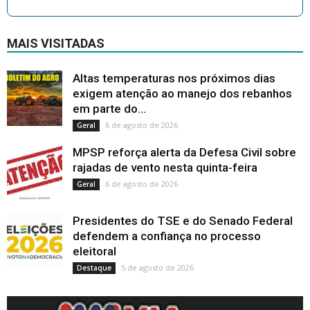
MAIS VISITADAS
Altas temperaturas nos próximos dias
exigem atenção ao manejo dos rebanhos
em parte do...
6 de agosto de 2026
Geral
MPSP reforça alerta da Defesa Civil sobre
rajadas de vento nesta quinta-feira
6 de agosto de 2026
Geral
Presidentes do TSE e do Senado Federal
defendem a confiança no processo
eleitoral
5 de agosto de 2026
Destaque