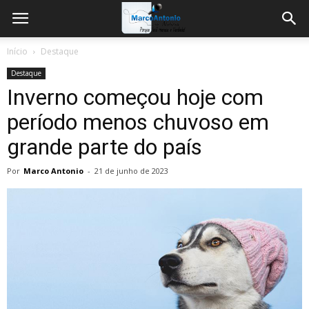
Início
Destaque
Destaque
Inverno começou hoje com
período menos chuvoso em
grande parte do país
Por
Marco Antonio
-
21 de junho de 2023