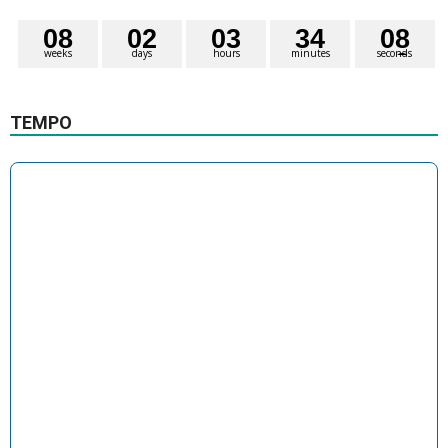
0
8
0
2
0
3
3
4
0
8
weeks
days
hours
minutes
seconds
TEMPO