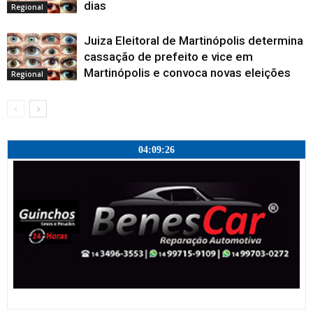
dias
Regional
Juiza Eleitoral de Martinópolis determina
cassação de prefeito e vice em
Martinópolis e convoca novas eleições
Regional
04:09:27