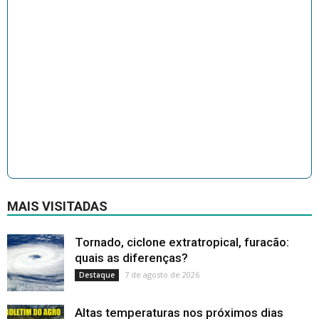
MAIS VISITADAS
Tornado, ciclone extratropical, furacão:
quais as diferenças?
7 de agosto de 2026
Destaque
Altas temperaturas nos próximos dias