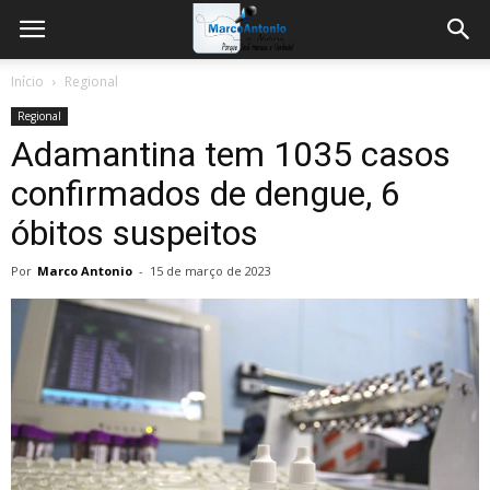
Início
Regional
Regional
Adamantina tem 1035 casos
confirmados de dengue, 6
óbitos suspeitos
Por
Marco Antonio
-
15 de março de 2023