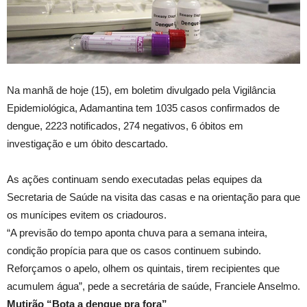
Na manhã de hoje (15), em boletim divulgado pela Vigilância
Epidemiológica, Adamantina tem 1035 casos confirmados de
dengue, 2223 notificados, 274 negativos, 6 óbitos em
investigação e um óbito descartado.
As ações continuam sendo executadas pelas equipes da
Secretaria de Saúde na visita das casas e na orientação para que
os munícipes evitem os criadouros.
“A previsão do tempo aponta chuva para a semana inteira,
condição propícia para que os casos continuem subindo.
Reforçamos o apelo, olhem os quintais, tirem recipientes que
acumulem água”, pede a secretária de saúde, Franciele Anselmo.
Mutirão “Bota a dengue pra fora”