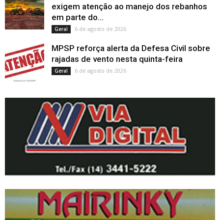
exigem atenção ao manejo dos rebanhos
em parte do...
6 de agosto de 2026
Geral
MPSP reforça alerta da Defesa Civil sobre
rajadas de vento nesta quinta-feira
6 de agosto de 2026
Geral