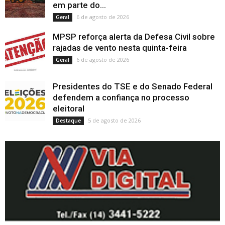
em parte do...
6 de agosto de 2026
Geral
MPSP reforça alerta da Defesa Civil sobre
rajadas de vento nesta quinta-feira
6 de agosto de 2026
Geral
Presidentes do TSE e do Senado Federal
defendem a confiança no processo
eleitoral
5 de agosto de 2026
Destaque