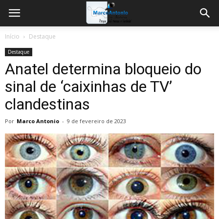
Início
Destaque
Destaque
Anatel determina bloqueio do
sinal de ‘caixinhas de TV’
clandestinas
Por
Marco Antonio
-
9 de fevereiro de 2023