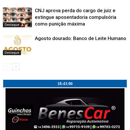
CNJ aprova perda do cargo de juiz e
extingue aposentadoria compulsória
como punição máxima
Destaque
Agosto dourado: Banco de Leite Humano
Destaque
18:43:01