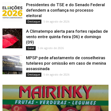
Presidentes do TSE e do Senado Federal
defendem a confiança no processo
eleitoral
5 de agosto de 2026
Destaque
A Climatempo alerta para fortes rajadas de
vento entre quinta-feira (06) e domingo
(09)
5 de agosto de 2026
Geral
MPSP pede afastamento de conselheiras
tutelares por omissão em caso de menina
assassinada
5 de agosto de 2026
Destaque