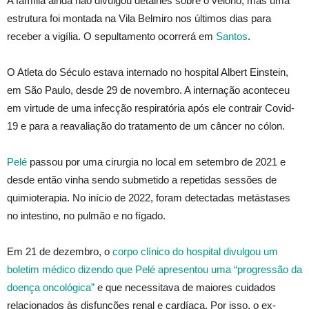
A família ainda não divulgou detalhes sobre o velório, mas uma
estrutura foi montada na Vila Belmiro nos últimos dias para
receber a vigília. O sepultamento ocorrerá em
Santos
.
O Atleta do Século estava internado no hospital Albert Einstein,
em São Paulo, desde 29 de novembro. A internação aconteceu
em virtude de uma infecção respiratória após ele contrair Covid-
19 e para a reavaliação do tratamento de um câncer no cólon.
Pelé
passou por uma cirurgia no local em setembro de 2021 e
desde então vinha sendo submetido a repetidas sessões de
quimioterapia. No início de 2022, foram detectadas metástases
no intestino, no pulmão e no fígado.
Em 21 de dezembro, o
corpo clínico do hospital divulgou um
boletim médico dizendo que Pelé apresentou uma “progressão da
doença oncológica”
e que necessitava de maiores cuidados
relacionados às disfunções renal e cardíaca. Por isso, o ex-