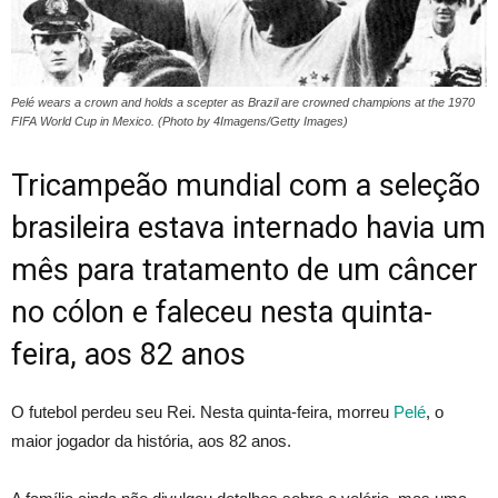
Pelé wears a crown and holds a scepter as Brazil are crowned champions at the 1970
FIFA World Cup in Mexico. (Photo by 4Imagens/Getty Images)
Tricampeão mundial com a seleção
brasileira estava internado havia um
mês para tratamento de um câncer
no cólon e faleceu nesta quinta-
feira, aos 82 anos
O futebol perdeu seu Rei. Nesta quinta-feira, morreu
Pelé
, o
maior jogador da história, aos 82 anos.