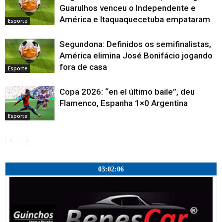
Guarulhos venceu o Independente e
América e Itaquaquecetuba empataram
Esporte
Segundona: Definidos os semifinalistas,
América elimina José Bonifácio jogando
fora de casa
Esporte
Copa 2026: “en el último baile”, deu
Flamenco, Espanha 1×0 Argentina
Esporte
03:02:07