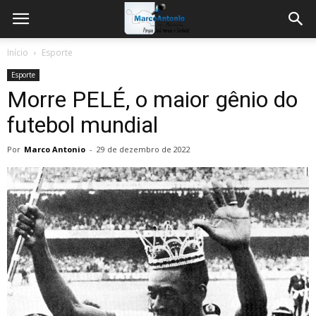
Início
Esporte
Esporte
Morre PELÉ, o maior gênio do
futebol mundial
Por
Marco Antonio
-
29 de dezembro de 2022