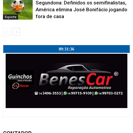
Segundona: Definidos os semifinalistas,
América elimina José Bonifácio jogando
fora de casa
Esporte
09:31:37