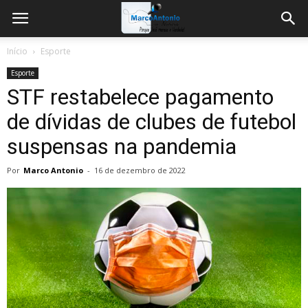
Início
Esporte
Esporte
STF restabelece pagamento
de dívidas de clubes de futebol
suspensas na pandemia
Por
Marco Antonio
-
16 de dezembro de 2022