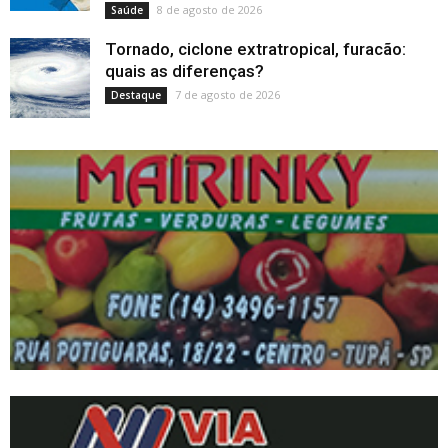
8 de agosto de 2026
Saúde
Tornado, ciclone extratropical, furacão:
quais as diferenças?
7 de agosto de 2026
Destaque