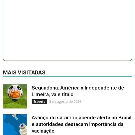
MAIS VISITADAS
Segundona: América x Independente de
Limeira, vale título
8 de agosto de 2026
Esporte
Avanço do sarampo acende alerta no Brasil
e autoridades destacam importância da
vacinação