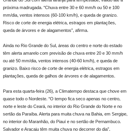
próxima madrugada. “Chuva entre 30 e 60 mm/h ou 50 e 100
mm/dia, ventos intensos (60-100 km/h), e queda de granizo.
Risco de corte de energia elétrica, estragos em plantações,
queda de árvores e de alagamentos”, afirma.
Ainda no Rio Grande do Sul, áreas do centro e norte do estado
têm alerta amarelo com previsão de chuva entre 20 e 30 mm/h
ou até 50 mm/dia, ventos intensos (40-60 km/h), e queda de
granizo. Baixo risco de corte de energia elétrica, estragos em
plantações, queda de galhos de árvores e de alagamentos.
Para esta quarta-feira (26), a Climatempo destaca que chove em
quase todo o Nordeste. “O tempo fica seco apenas no centro,
norte e leste do Ceará, no interior do Rio Grande do Norte e no
sertão da Paraíba. Alerta para muita chuva na Bahia, em Sergipe,
no interior do Maranhão, do Piauí e no sertão de Pernambuco.
Salvador e Aracaju têm muita chuva no decorrer do dia”,