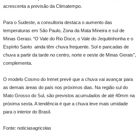
acrescenta a previsão da Climatempo.
Para o Sudeste, a consultoria destaca o aumento das
temperaturas em São Paulo, Zona da Mata Mineira e sul de
Minas Gerasi. “O Vale do Rio Doce, o Vale do Jequitinhonha e o
Espírito Santo ainda têm chuva frequente. Sol e pancadas de
chuva a partir da tarde no centro, norte e oeste de Minas Gerais”,
complementa.
O modelo Cosmo do Inmet prevê que a chuva vai avançar para
as demais áreas do país nos próximos dias. Na região sul do
Mato Grosso do Sul, são previstos acumulados de até 40mm na
próxima sexta. A tendência é que a chuva leve mais umidade
para o interior do Brasil.
Fonte: noticiasagricolas