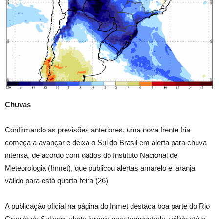
Chuvas
Confirmando as previsões anteriores, uma nova frente fria
começa a avançar e deixa o Sul do Brasil em alerta para chuva
intensa, de acordo com dados do Instituto Nacional de
Meteorologia (Inmet), que publicou alertas amarelo e laranja
válido para está quarta-feira (26).
A publicação oficial na página do Inmet destaca boa parte do Rio
Grande do Sul com alerta laranja para tempestade, válido até a