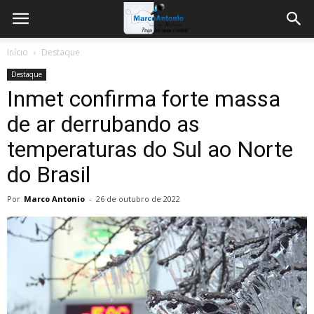
Início
Destaque
Destaque
Inmet confirma forte massa
de ar derrubando as
temperaturas do Sul ao Norte
do Brasil
Por
Marco Antonio
-
26 de outubro de 2022