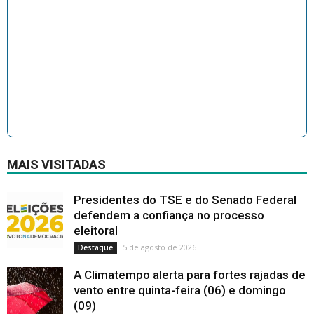
MAIS VISITADAS
Presidentes do TSE e do Senado Federal
defendem a confiança no processo
eleitoral
5 de agosto de 2026
Destaque
A Climatempo alerta para fortes rajadas de
vento entre quinta-feira (06) e domingo
(09)