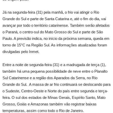
Já na segunda-feira (31) pela manhã, o frio vai atingir o Rio
Grande do Sul e parte de Santa Catarina e, até o fim do dia, vai
avançar por todo o território catarinense. Também serão afetados
o Paraná, o centro-sul do Mato Grosso do Sul e parte de São
Paulo. A previsão indica, no início da próxima semana, queda em
torno de 15°C na Região Sul. As informações atualizadas foram
divulgadas pelo Inmet.
Entre a noite de segunda-feira (31) e a madrugada de terça (1),
também há uma pequena possibilidade de neve entre o Planalto
Sul Catarinense e a região dos Aparados da Serra, no Rio
Grande do Sul. A massa de ar frio continuará se deslocando para
o Sudeste, Centro-Oeste e Norte do país entre segunda e terça-
feira. O sul dos estados de Minas Gerais, Espírito Santo, Mato
Grosso, Goiás e Amazonas também vão registrar baixas
temperaturas, assim como todo o Rio de Janeiro.