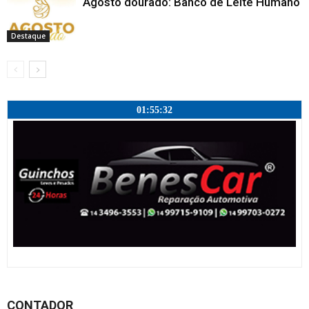
Agosto dourado: Banco de Leite Humano
Destaque
01:55:32
CONTADOR