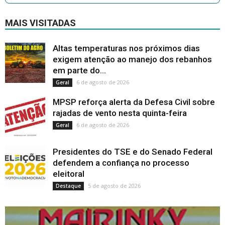
MAIS VISITADAS
Altas temperaturas nos próximos dias
exigem atenção ao manejo dos rebanhos
em parte do...
6 de agosto de 2026
Geral
MPSP reforça alerta da Defesa Civil sobre
rajadas de vento nesta quinta-feira
6 de agosto de 2026
Geral
Presidentes do TSE e do Senado Federal
defendem a confiança no processo
eleitoral
5 de agosto de 2026
Destaque