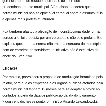
gerenciamento de resíduos sólidos, é de interesse
predominantemente municipal. Além disso, ponderou que a
norma municipal não se opõe à lei estadual sobre o assunto. “Ela
é apenas mais protetiva”, afirmou.
Fux também afastou a alegação de inconstitucionalidade formal,
porque a lei foi proposta por um vereador, e não pelo prefeito. Ele
explicou que, como a norma não trata da estrutura do município
nem de carreiras de servidores, a iniciativa não é exclusiva do
chefe do Executivo.
Eficácia
Por maioria, prevaleceu a proposta de modulação formulada pelo
relator, para que as empresas e os órgãos públicos afetados pela
norma municipal tenham 12 meses para se adaptar à proibição,
contados a partir da data de publicação da ata do julgamento.
Ficou vencido, nesse ponto, o ministro Ricardo Lewandowski,