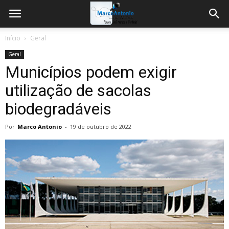
Início
Geral
Geral
Municípios podem exigir
utilização de sacolas
biodegradáveis
Por
Marco Antonio
-
19 de outubro de 2022