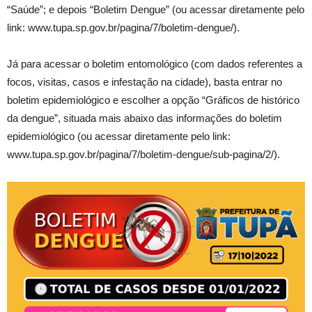
“Saúde”; e depois “Boletim Dengue” (ou acessar diretamente pelo
link: www.tupa.sp.gov.br/pagina/7/boletim-dengue/).
Já para acessar o boletim entomológico (com dados referentes a
focos, visitas, casos e infestação na cidade), basta entrar no
boletim epidemiológico e escolher a opção “Gráficos de histórico
da dengue”, situada mais abaixo das informações do boletim
epidemiológico (ou acessar diretamente pelo link:
www.tupa.sp.gov.br/pagina/7/boletim-dengue/sub-pagina/2/).