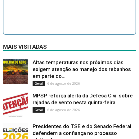
MAIS VISITADAS
Altas temperaturas nos próximos dias
exigem atenção ao manejo dos rebanhos
em parte do...
6 de agosto de 2026
Geral
MPSP reforça alerta da Defesa Civil sobre
rajadas de vento nesta quinta-feira
6 de agosto de 2026
Geral
Presidentes do TSE e do Senado Federal
defendem a confiança no processo