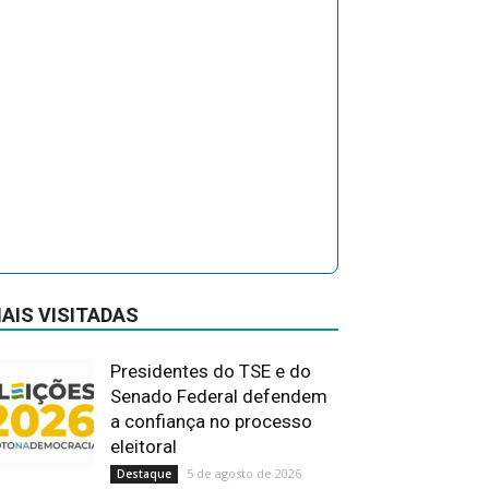
AIS VISITADAS
Presidentes do TSE e do
Senado Federal defendem
a confiança no processo
eleitoral
5 de agosto de 2026
Destaque