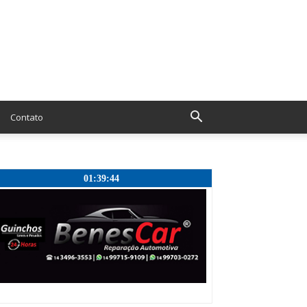
Contato
01:39:45