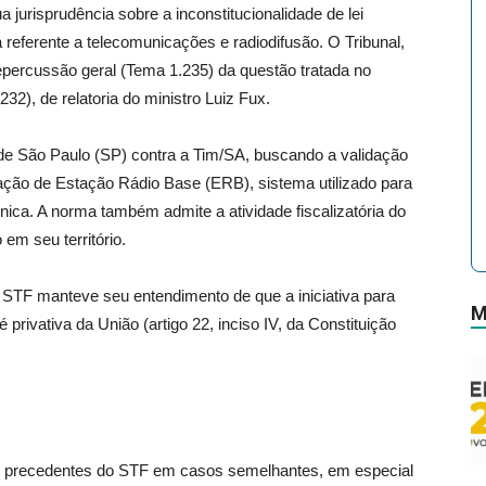
jurisprudência sobre a inconstitucionalidade de lei
 referente a telecomunicações e radiodifusão. O Tribunal,
epercussão geral (Tema 1.235) da questão tratada no
), de relatoria do ministro Luiz Fux.
 de São Paulo (SP) contra a Tim/SA, buscando a validação
alação de Estação Rádio Base (ERB), sistema utilizado para
nica. A norma também admite a atividade fiscalizatória do
em seu território.
do STF manteve seu entendimento de que a iniciativa para
M
 privativa da União (artigo 22, inciso IV, da Constituição
sos precedentes do STF em casos semelhantes, em especial