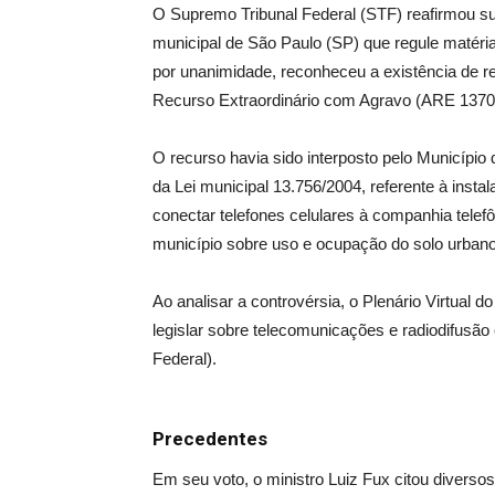
O Supremo Tribunal Federal (STF) reafirmou sua 
municipal de São Paulo (SP) que regule matéria
por unanimidade, reconheceu a existência de r
Recurso Extraordinário com Agravo (ARE 1370232
O recurso havia sido interposto pelo Município
da Lei municipal 13.756/2004, referente à inst
conectar telefones celulares à companhia telefô
município sobre uso e ocupação do solo urbano 
Ao analisar a controvérsia, o Plenário Virtual 
legislar sobre telecomunicações e radiodifusão é
Federal).
Precedentes
Em seu voto, o ministro Luiz Fux citou diver