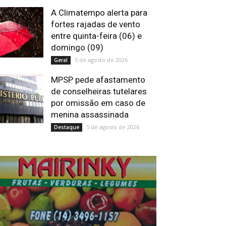
A Climatempo alerta para
fortes rajadas de vento
entre quinta-feira (06) e
domingo (09)
5 de agosto de 2026
Geral
MPSP pede afastamento
de conselheiras tutelares
por omissão em caso de
menina assassinada
5 de agosto de 2026
Destaque