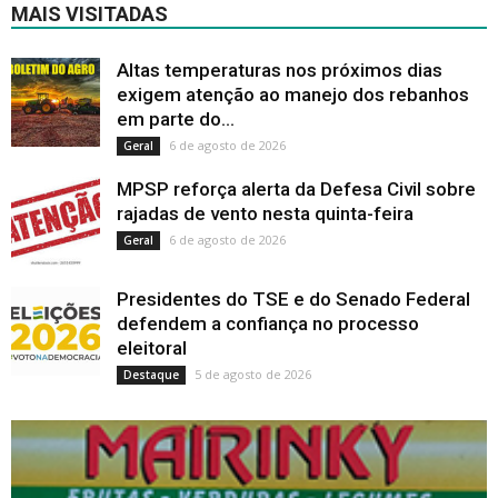
MAIS VISITADAS
Altas temperaturas nos próximos dias
exigem atenção ao manejo dos rebanhos
em parte do...
6 de agosto de 2026
Geral
MPSP reforça alerta da Defesa Civil sobre
rajadas de vento nesta quinta-feira
6 de agosto de 2026
Geral
Presidentes do TSE e do Senado Federal
defendem a confiança no processo
eleitoral
5 de agosto de 2026
Destaque