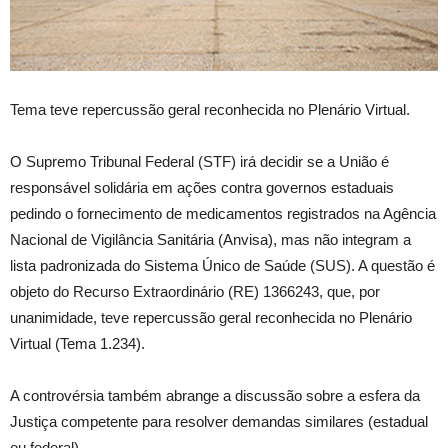
Tema teve repercussão geral reconhecida no Plenário Virtual.
O Supremo Tribunal Federal (STF) irá decidir se a União é
responsável solidária em ações contra governos estaduais
pedindo o fornecimento de medicamentos registrados na Agência
Nacional de Vigilância Sanitária (Anvisa), mas não integram a
lista padronizada do Sistema Único de Saúde (SUS). A questão é
objeto do Recurso Extraordinário (RE) 1366243, que, por
unanimidade, teve repercussão geral reconhecida no Plenário
Virtual (Tema 1.234).
A controvérsia também abrange a discussão sobre a esfera da
Justiça competente para resolver demandas similares (estadual
ou federal).