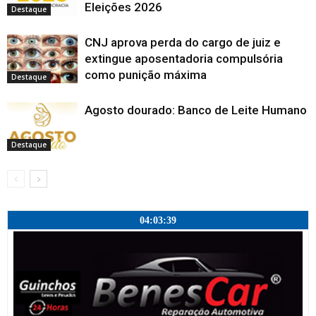
Eleições 2026
Destaque
CNJ aprova perda do cargo de juiz e
extingue aposentadoria compulsória
como punição máxima
Destaque
Agosto dourado: Banco de Leite Humano
Destaque
04:03:40