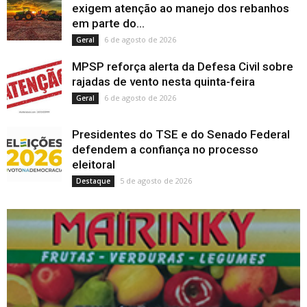
exigem atenção ao manejo dos rebanhos
em parte do...
6 de agosto de 2026
Geral
MPSP reforça alerta da Defesa Civil sobre
rajadas de vento nesta quinta-feira
6 de agosto de 2026
Geral
Presidentes do TSE e do Senado Federal
defendem a confiança no processo
eleitoral
5 de agosto de 2026
Destaque