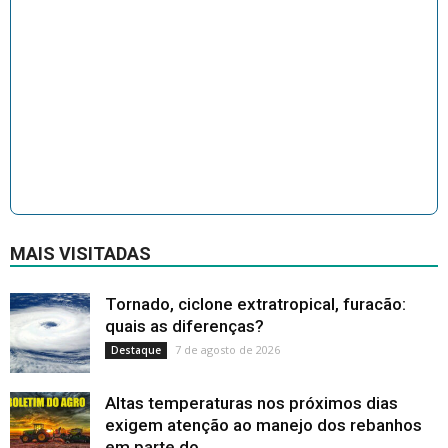
MAIS VISITADAS
Tornado, ciclone extratropical, furacão:
quais as diferenças?
7 de agosto de 2026
Destaque
Altas temperaturas nos próximos dias
exigem atenção ao manejo dos rebanhos
em parte do...