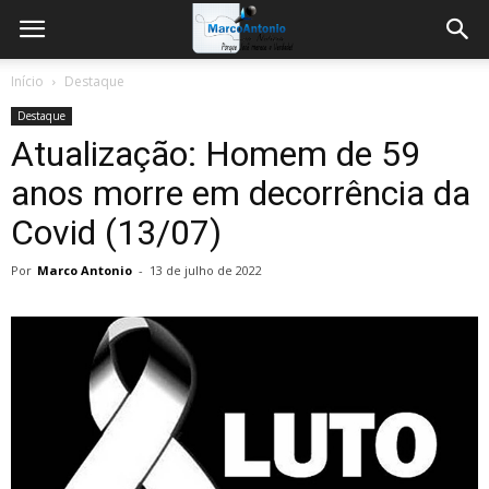
Início
Destaque
Destaque
Atualização: Homem de 59
anos morre em decorrência da
Covid (13/07)
Por
Marco Antonio
-
13 de julho de 2022