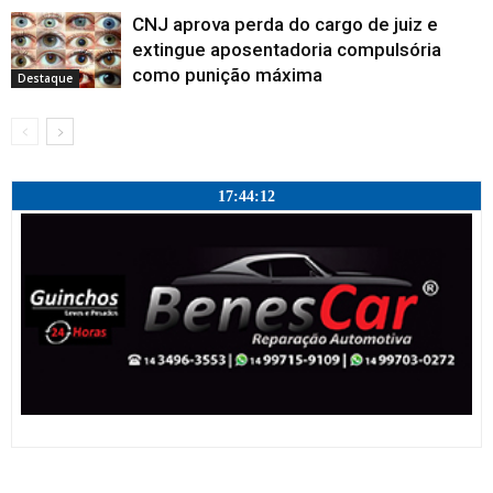
CNJ aprova perda do cargo de juiz e
extingue aposentadoria compulsória
como punição máxima
Destaque
17:44:13