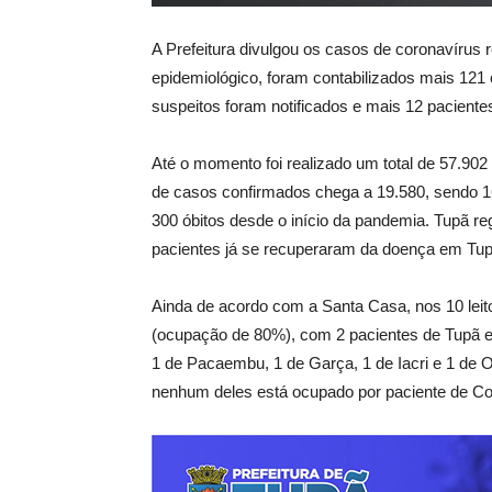
A Prefeitura divulgou os casos de coronavírus 
epidemiológico, foram contabilizados mais 121
suspeitos foram notificados e mais 12 pacient
Até o momento foi realizado um total de 57.90
de casos confirmados chega a 19.580, sendo 16
300 óbitos desde o início da pandemia. Tupã re
pacientes já se recuperaram da doença em Tup
Ainda de acordo com a Santa Casa, nos 10 leito
(ocupação de 80%), com 2 pacientes de Tupã e 
1 de Pacaembu, 1 de Garça, 1 de Iacri e 1 de O
nenhum deles está ocupado por paciente de Co