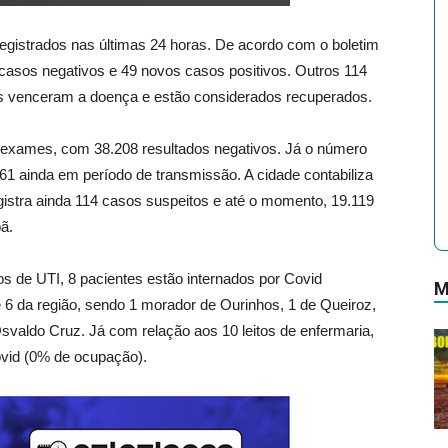
registrados nas últimas 24 horas. De acordo com o boletim
 casos negativos e 49 novos casos positivos. Outros 114
es venceram a doença e estão considerados recuperados.
2 exames, com 38.208 resultados negativos. Já o número
1 ainda em período de transmissão. A cidade contabiliza
gistra ainda 114 casos suspeitos e até o momento, 19.119
ã.
s de UTI, 8 pacientes estão internados por Covid
M
6 da região, sendo 1 morador de Ourinhos, 1 de Queiroz,
svaldo Cruz. Já com relação aos 10 leitos de enfermaria,
vid (0% de ocupação).