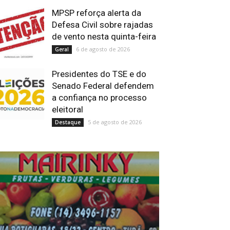
MPSP reforça alerta da
Defesa Civil sobre rajadas
de vento nesta quinta-feira
6 de agosto de 2026
Geral
Presidentes do TSE e do
Senado Federal defendem
a confiança no processo
eleitoral
5 de agosto de 2026
Destaque