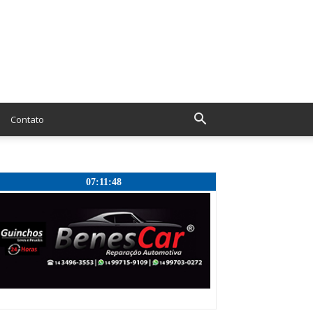
Contato
07:11:49