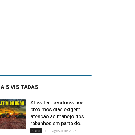
AIS VISITADAS
Altas temperaturas nos
próximos dias exigem
atenção ao manejo dos
rebanhos em parte do...
6 de agosto de 2026
Geral