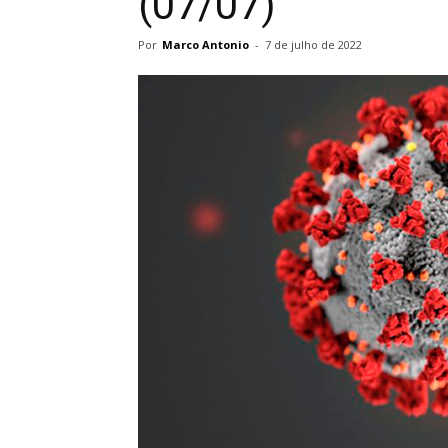
(07/07)
Por
Marco Antonio
-
7 de julho de 2022