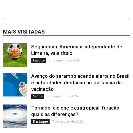
MAIS VISITADAS
Segundona: América x Independente de
Limeira, vale título
8 de agosto de 2026
Esporte
Avanço do sarampo acende alerta no Brasil
e autoridades destacam importância da
vacinação
8 de agosto de 2026
Saúde
Tornado, ciclone extratropical, furacão:
quais as diferenças?
7 de agosto de 2026
Destaque