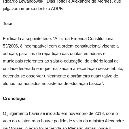
Ricardo Lewandowski, Dias Toffoli e Alexandre de Moraes, que
julgavam improcedente a ADPF.
Tese
Foi fixada a seguinte tese: “À luz da Emenda Constitucional
53/2006, é incompatível com a ordem constitucional vigente a
adoção, para fins de repartição das quotas estaduais e
municipais referentes ao salário-educação, do critério legal de
unidade federada em que realizada a arrecadação desse tributo,
devendo-se observar unicamente o parâmetro quantitativo de
alunos matriculados no sistema de educação básica”.
Cronologia
O julgamento havia se iniciado em novembro de 2018, com o
voto do relator, mas houve pedido de vista do ministro Alexandre
de Moraes. A ação foi remetida ao Plenário Virtual, onde o