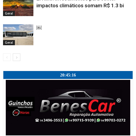
impactos climáticos somam R$ 1.3 bi
Geral
￼
Geral
20:45:17