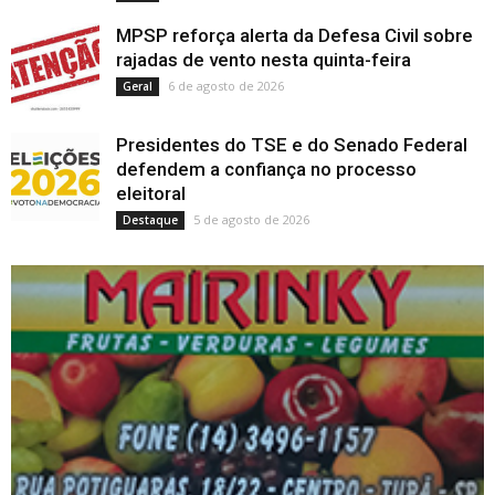
MPSP reforça alerta da Defesa Civil sobre
rajadas de vento nesta quinta-feira
6 de agosto de 2026
Geral
Presidentes do TSE e do Senado Federal
defendem a confiança no processo
eleitoral
5 de agosto de 2026
Destaque