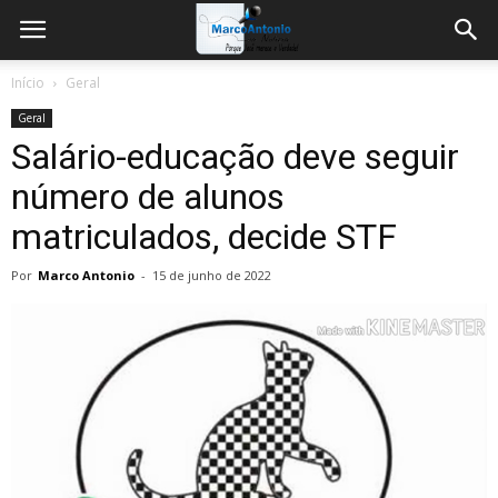
Início
Geral
Geral
Salário-educação deve seguir
número de alunos
matriculados, decide STF
Por
Marco Antonio
-
15 de junho de 2022