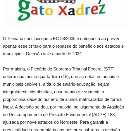
O Plenário concluiu que a EC 53/2006 é categórica ao prever
apenas esse critério para o repasse do benefício aos estados e
municípios. Decisão vale a partir de 2024.
Por maioria, o Plenário do Supremo Tribunal Federal (STF)
determinou, nesta quarta-feira (15), que as cotas estaduais e
municipais cabíveis, a título de salário-educação, sejam
integralmente distribuídas, observando-se somente a
proporcionalidade do número de alunos matriculados de forma
linear. A decisão se deu, por maioria, no julgamento da Arguição
de Descumprimento de Preceito Fundamental (ADPF) 188,
ajuizada por nove estados do Nordeste. Para garantir a
previsibilidade orçamentária aos gestores públicos, a decisão