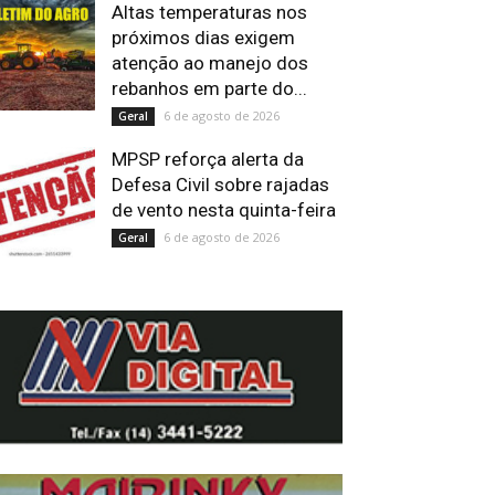
Altas temperaturas nos
próximos dias exigem
atenção ao manejo dos
rebanhos em parte do...
6 de agosto de 2026
Geral
MPSP reforça alerta da
Defesa Civil sobre rajadas
de vento nesta quinta-feira
6 de agosto de 2026
Geral