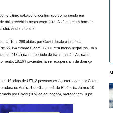
ado no último sábado foi confirmado como sendo em
de óbito recebido nesta terça-feira. A vítima é um homem
stiu, vindo a falecer.
tabilizar 298 óbitos por Covid desde o início da
l de 55.354 exames, com 36.331 resultados negativos. Já o
sendo 418 ainda em período de transmissão. A cidade
momento, 18.164 pacientes já se recuperaram da doença
M
nos 10 leitos de UTI, 3 pessoas estão internadas por Covid
oradora de Assis, 1 de Garça e 1 de Rinópolis. Já nos 10
internado por Covid (10% de ocupação), morador em Tupã.