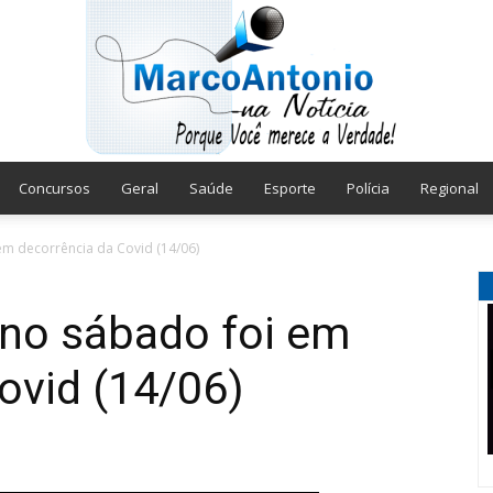
Concursos
Geral
Saúde
Esporte
Polícia
Regional
Marco
em decorrência da Covid (14/06)
 no sábado foi em
ovid (14/06)
Antonio