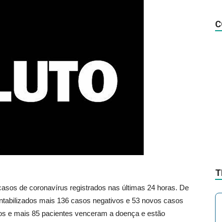
na
C
Notícia
T
casos de coronavírus registrados nas últimas 24 horas. De
ntabilizados mais 136 casos negativos e 53 novos casos
ados e mais 85 pacientes venceram a doença e estão