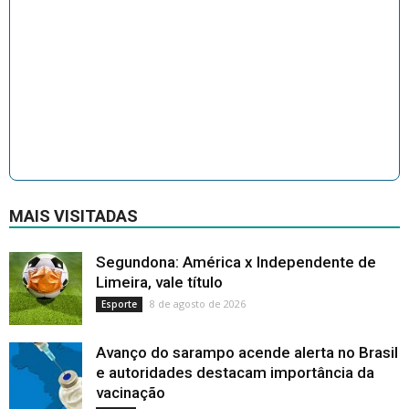
MAIS VISITADAS
Segundona: América x Independente de
Limeira, vale título
8 de agosto de 2026
Esporte
Avanço do sarampo acende alerta no Brasil
e autoridades destacam importância da
vacinação