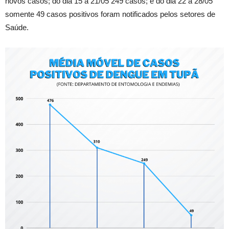
novos casos; do dia 15 a 21/05 249 casos; e do dia 22 a 28/05
somente 49 casos positivos foram notificados pelos setores de
Saúde.