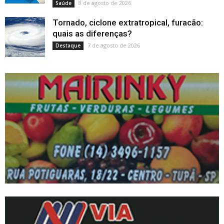
8 de agosto de 2026
Saúde
Tornado, ciclone extratropical, furacão:
quais as diferenças?
7 de agosto de 2026
Destaque