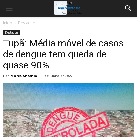
Início
Destaque
Destaque
Tupã: Média móvel de casos
de dengue tem queda de
quase 90%
Por
Marco Antonio
-
3 de junho de 2022