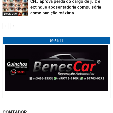
CNJ aprova perda do cargo de juiz e
extingue aposentadoria compulsória
como punição máxima
Destaque
09:54:42
CONTADOR