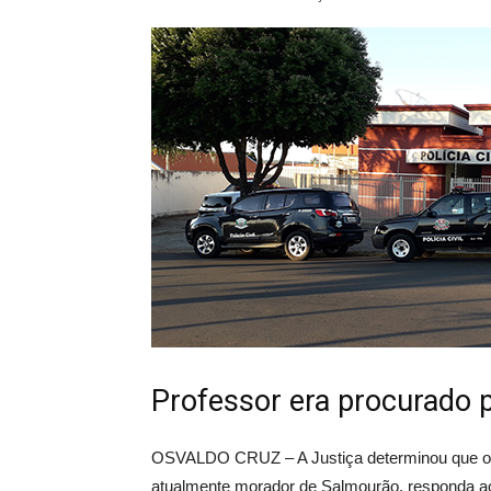
Professor era procurado p
OSVALDO CRUZ – A Justiça determinou que o e
atualmente morador de Salmourão, responda 