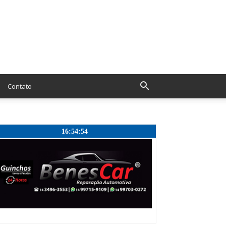
Contato
16:54:55