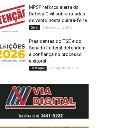
MPSP reforça alerta da
Defesa Civil sobre rajadas
de vento nesta quinta-feira
6 de agosto de 2026
Geral
Presidentes do TSE e do
Senado Federal defendem
a confiança no processo
eleitoral
5 de agosto de 2026
Destaque