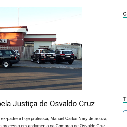
na
C
Notícia
T
ela Justiça de Osvaldo Cruz
x-padre e hoje professor, Manoel Carlos Nery de Souza,
ao processo em andamento na Comarca de Osvaldo Cruz