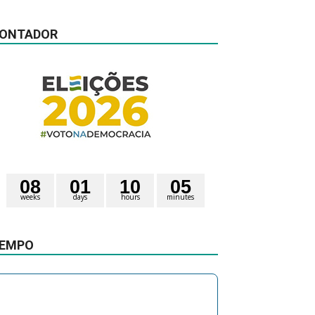
ONTADOR
0
8
0
1
1
0
0
5
weeks
days
hours
minutes
0
7
seconds
EMPO