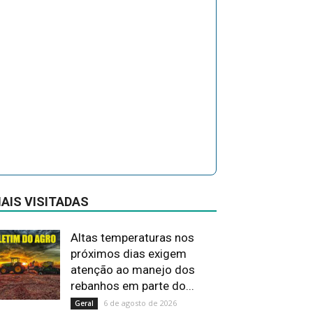
AIS VISITADAS
Altas temperaturas nos
próximos dias exigem
atenção ao manejo dos
rebanhos em parte do...
6 de agosto de 2026
Geral