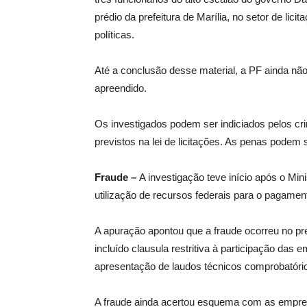
prédio da prefeitura de Marília, no setor de lici
políticas.
Até a conclusão desse material, a PF ainda não
apreendido.
Os investigados podem ser indiciados pelos cri
previstos na lei de licitações. As penas podem
Fraude –
A investigação teve início após o Min
utilização de recursos federais para o pagamen
A apuração apontou que a fraude ocorreu no preg
incluído clausula restritiva à participação das
apresentação de laudos técnicos comprobatório
A fraude ainda acertou esquema com as empresas