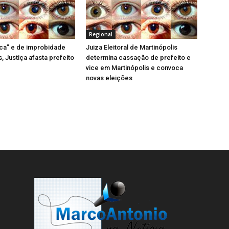
)
Regional
tica” e de improbidade
Juiza Eleitoral de Martinópolis
, Justiça afasta prefeito
determina cassação de prefeito e
vice em Martinópolis e convoca
novas eleições