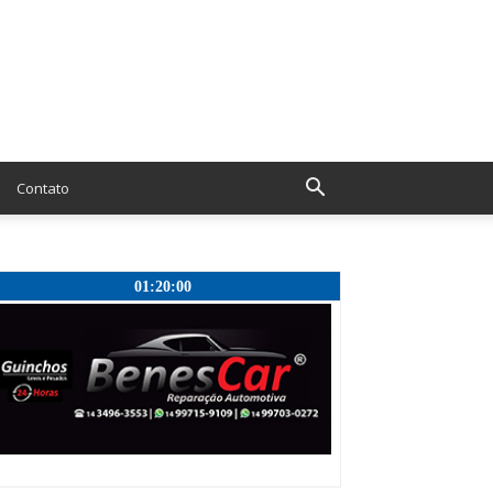
Contato
01:20:01