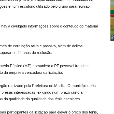
tações e num escritório utilizado pelo grupo para reunião
 havia divulgado informações sobre o conteúdo do material
mes de corrupção ativa e passiva, além de delitos
 superar os 24 anos de reclusão.
istério Público (MP) comunicar a PF possível fraude e
to da empresa vencedora da licitação.
ão realizado pela Prefeitura de Marília. O município teria
 empresas interessadas, exigindo num prazo curto a
s da qualidade da qualidade dos tênis escolares.
 participantes da licitação para elevar o preço dos tênis,