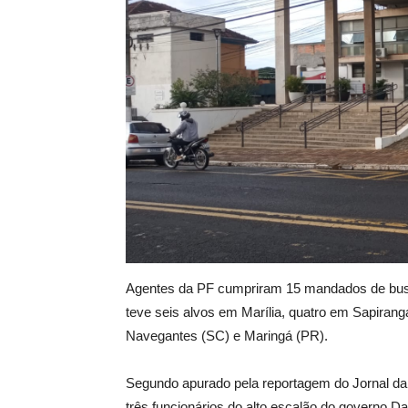
Agentes da PF cumpriram 15 mandados de busca
teve seis alvos em Marília, quatro em Sapirang
Navegantes (SC) e Maringá (PR).
Segundo apurado pela reportagem do Jornal da
três funcionários do alto escalão do governo 