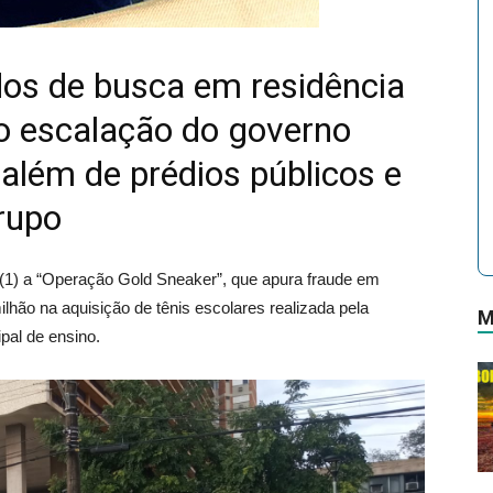
s de busca em residência
to escalação do governo
além de prédios públicos e
grupo
ra (1) a “Operação Gold Sneaker”, que apura fraude em
lhão na aquisição de tênis escolares realizada pela
M
ipal de ensino.