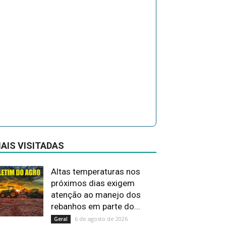
AIS VISITADAS
Altas temperaturas nos
próximos dias exigem
atenção ao manejo dos
rebanhos em parte do...
6 de agosto de 2026
Geral