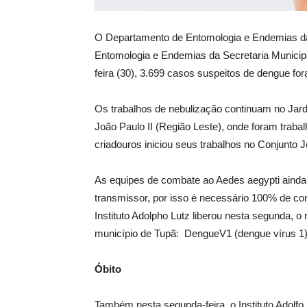
O Departamento de Entomologia e Endemias da
Entomologia e Endemias da Secretaria Municipa
feira (30), 3.699 casos suspeitos de dengue for
Os trabalhos de nebulização continuam no Jardi
João Paulo II (Região Leste), onde foram traba
criadouros iniciou seus trabalhos no Conjunto J
As equipes de combate ao Aedes aegypti ainda
transmissor, por isso é necessário 100% de con
Instituto Adolpho Lutz liberou nesta segunda, o
município de Tupã: DengueV1 (dengue vírus 1)
Óbito
Também nesta segunda-feira, o Instituto Adolf