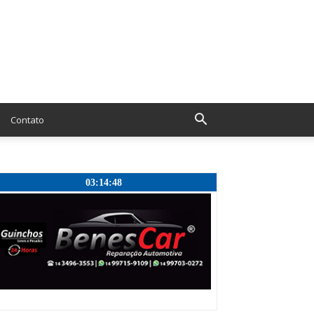
Contato
03:14:49