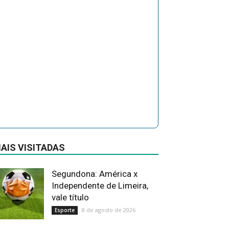
AIS VISITADAS
Segundona: América x
Independente de Limeira,
vale título
8 de agosto de 2026
Esporte