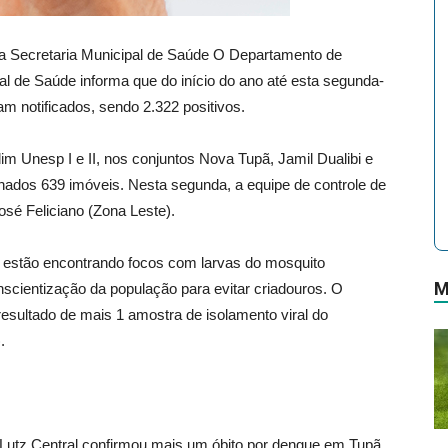
 Secretaria Municipal de Saúde O Departamento de
l de Saúde informa que do início do ano até esta segunda-
am notificados, sendo 2.322 positivos.
m Unesp I e II, nos conjuntos Nova Tupã, Jamil Dualibi e
lhados 639 imóveis. Nesta segunda, a equipe de controle de
osé Feliciano (Zona Leste).
 estão encontrando focos com larvas do mosquito
M
scientização da população para evitar criadouros. O
 resultado de mais 1 amostra de isolamento viral do
.
o Lutz Central confirmou mais um óbito por dengue em Tupã.