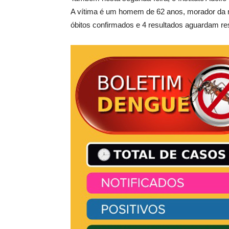
A vítima é um homem de 62 anos, morador da reg
óbitos confirmados e 4 resultados aguardam re