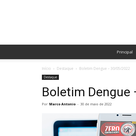
Principal
Início
Destaque
Boletim Dengue – 30/05/2022
Destaque
Boletim Dengue 
Por
Marco Antonio
-
30 de maio de 2022