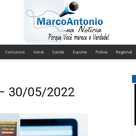
Concursos
Geral
Saúde
Esporte
Polícia
Regional
Marco
– 30/05/2022
Antonio