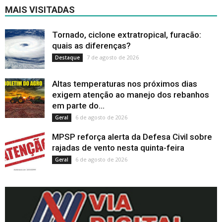
MAIS VISITADAS
Tornado, ciclone extratropical, furacão:
quais as diferenças?
7 de agosto de 2026
Destaque
Altas temperaturas nos próximos dias
exigem atenção ao manejo dos rebanhos
em parte do...
6 de agosto de 2026
Geral
MPSP reforça alerta da Defesa Civil sobre
rajadas de vento nesta quinta-feira
6 de agosto de 2026
Geral