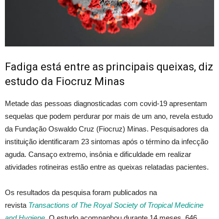
Fadiga está entre as principais queixas, diz
estudo da Fiocruz Minas
Metade das pessoas diagnosticadas com covid-19 apresentam
sequelas que podem perdurar por mais de um ano, revela estudo
da Fundação Oswaldo Cruz (Fiocruz) Minas. Pesquisadores da
instituição identificaram 23 sintomas após o término da infecção
aguda. Cansaço extremo, insônia e dificuldade em realizar
atividades rotineiras estão entre as queixas relatadas pacientes.
Os resultados da pesquisa foram publicados na
revista
Transactions of The Royal Society of Tropical Medicine
and Hygiene
. O estudo acompanhou durante 14 meses, 646