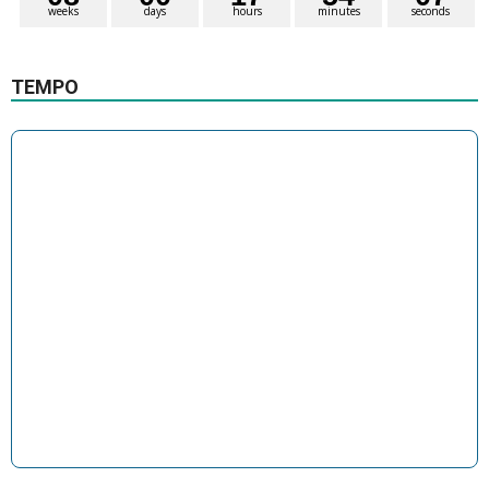
7
weeks
days
hours
minutes
seconds
TEMPO