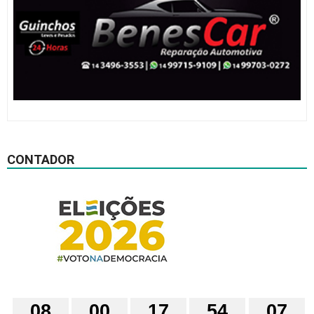
CONTADOR
0
8
0
0
1
7
5
4
0
6