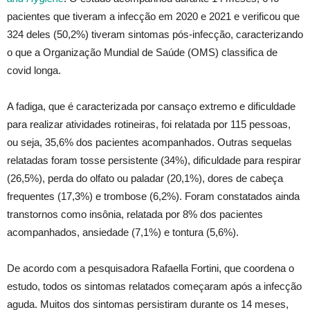
pacientes que tiveram a infecção em 2020 e 2021 e verificou que
324 deles (50,2%) tiveram sintomas pós-infecção, caracterizando
o que a Organização Mundial de Saúde (OMS) classifica de
covid longa.
A fadiga, que é caracterizada por cansaço extremo e dificuldade
para realizar atividades rotineiras, foi relatada por 115 pessoas,
ou seja, 35,6% dos pacientes acompanhados. Outras sequelas
relatadas foram tosse persistente (34%), dificuldade para respirar
(26,5%), perda do olfato ou paladar (20,1%), dores de cabeça
frequentes (17,3%) e trombose (6,2%). Foram constatados ainda
transtornos como insônia, relatada por 8% dos pacientes
acompanhados, ansiedade (7,1%) e tontura (5,6%).
De acordo com a pesquisadora Rafaella Fortini, que coordena o
estudo, todos os sintomas relatados começaram após a infecção
aguda. Muitos dos sintomas persistiram durante os 14 meses,