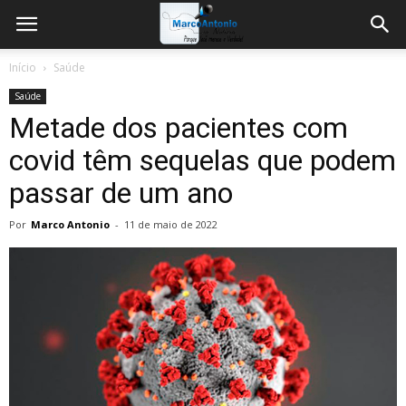
Início
Saúde
Saúde
Metade dos pacientes com
covid têm sequelas que podem
passar de um ano
Por
Marco Antonio
-
11 de maio de 2022