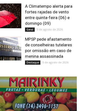
A Climatempo alerta para
fortes rajadas de vento
entre quinta-feira (06) e
domingo (09)
5 de agosto de 2026
Geral
MPSP pede afastamento
de conselheiras tutelares
por omissão em caso de
menina assassinada
5 de agosto de 2026
Destaque