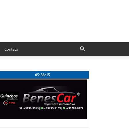
Contato
05:38:16