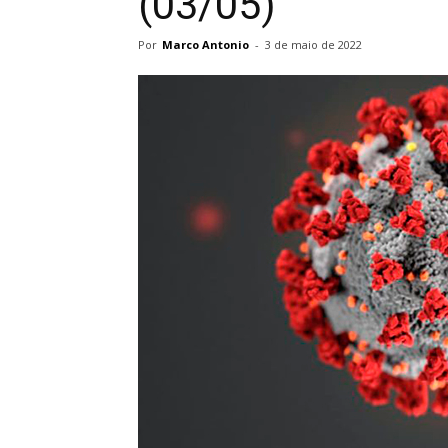
(03/05)
Por
Marco Antonio
-
3 de maio de 2022