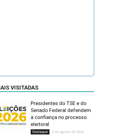
AIS VISITADAS
Presidentes do TSE e do
Senado Federal defendem
a confiança no processo
eleitoral
5 de agosto de 2026
Destaque