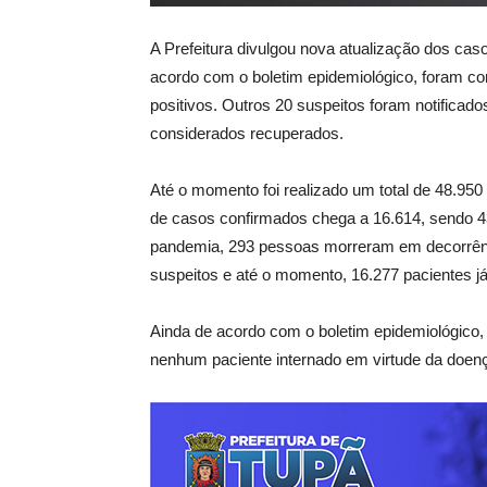
A Prefeitura divulgou nova atualização dos cas
acordo com o boletim epidemiológico, foram co
positivos. Outros 20 suspeitos foram notifica
considerados recuperados.
Até o momento foi realizado um total de 48.95
de casos confirmados chega a 16.614, sendo 43
pandemia, 293 pessoas morreram em decorrênci
suspeitos e até o momento, 16.277 pacientes 
Ainda de acordo com o boletim epidemiológico,
nenhum paciente internado em virtude da doenç