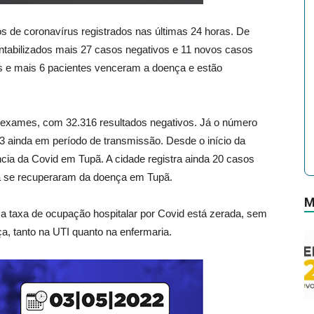
os de coronavírus registrados nas últimas 24 horas. De
ntabilizados mais 27 casos negativos e 11 novos casos
dos e mais 6 pacientes venceram a doença e estão
0 exames, com 32.316 resultados negativos. Já o número
 ainda em período de transmissão. Desde o início da
a da Covid em Tupã. A cidade registra ainda 20 casos
já se recuperaram da doença em Tupã.
M
 a taxa de ocupação hospitalar por Covid está zerada, sem
a, tanto na UTI quanto na enfermaria.