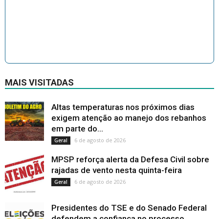
MAIS VISITADAS
Altas temperaturas nos próximos dias
exigem atenção ao manejo dos rebanhos
em parte do...
6 de agosto de 2026
Geral
MPSP reforça alerta da Defesa Civil sobre
rajadas de vento nesta quinta-feira
6 de agosto de 2026
Geral
Presidentes do TSE e do Senado Federal
defendem a confiança no processo