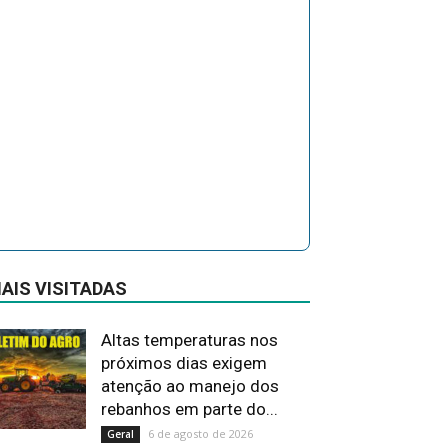
AIS VISITADAS
Altas temperaturas nos
próximos dias exigem
atenção ao manejo dos
rebanhos em parte do...
6 de agosto de 2026
Geral