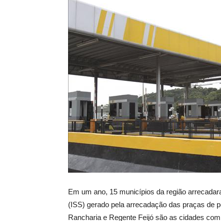
Em um ano, 15 municípios da região arrecada
(ISS) gerado pela arrecadação das praças de pe
Rancharia e Regente Feijó são as cidades com 