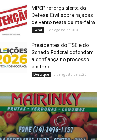
MPSP reforça alerta da
Defesa Civil sobre rajadas
de vento nesta quinta-feira
6 de agosto de 2026
Geral
Presidentes do TSE e do
Senado Federal defendem
a confiança no processo
eleitoral
5 de agosto de 2026
Destaque