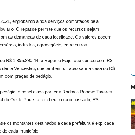
2021, englobando ainda serviços contratados pela
oviário. O repasse permite que os recursos sejam
 com as demandas de cada localidade. Os valores podem
omércio, indústria, agronegócio, entre outros.
 de R$ 1.895.890,44, e Regente Feijó, que contou com R$
esidente Venceslau, que também ultrapassam a casa do R$
am com praças de pedágio.
M
 pedágio, é beneficiada por ter a Rodovia Raposo Tavares
tal do Oeste Paulista recebeu, no ano passado, R$
tre os montantes destinados a cada prefeitura é explicada
ão de cada município.