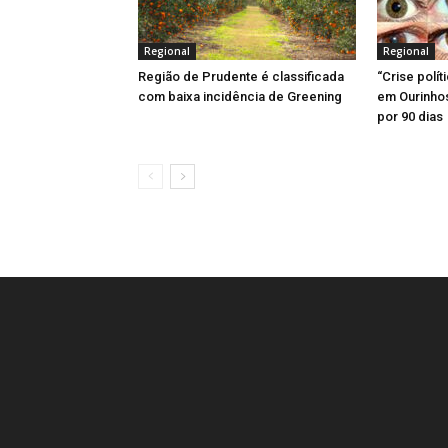
)
Regional
Regional
Região de Prudente é classificada
“Crise polí
com baixa incidência de Greening
em Ourinhos
por 90 dias