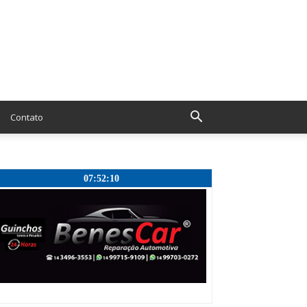
Contato
07:52:11