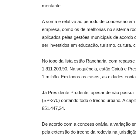
montante.
A soma é relativa ao período de concessão em 
empresa, como os de melhorias no sistema rod
aplicados pelas gestões municipais de acordo
ser investidos em educação, turismo, cultura, c
No topo da lista estão Rancharia, com repasse
1.811.203,90. Na sequência, estão Caiuá e Pr
1 milhão. Em todos os casos, as cidades cont
Já Presidente Prudente, apesar de não possuir
(SP-270) cortando todo o trecho urbano. A capi
851.447,24.
De acordo com a concessionária, a variação en
pela extensão do trecho da rodovia na jurisdiç