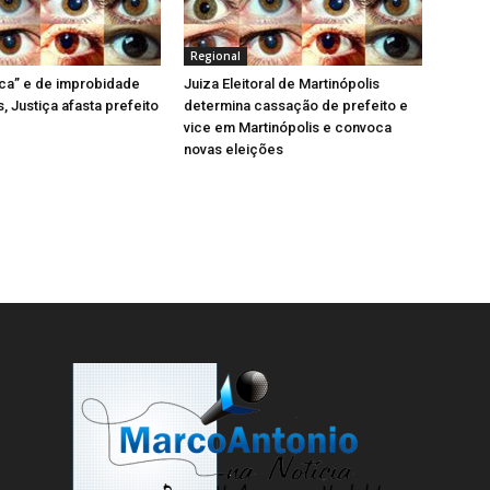
Regional
tica” e de improbidade
Juiza Eleitoral de Martinópolis
, Justiça afasta prefeito
determina cassação de prefeito e
vice em Martinópolis e convoca
novas eleições