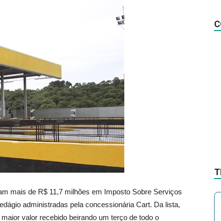
na
C
Notícia
T
ram mais de R$ 11,7 milhões em Imposto Sobre Serviços
dágio administradas pela concessionária Cart. Da lista,
maior valor recebido beirando um terço de todo o