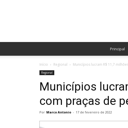
Principal
Início
Regional
Municípios lucram R$ 11,7 milhõe
Regional
Municípios lucra
com praças de p
Por
Marco Antonio
-
17 de fevereiro de 2022